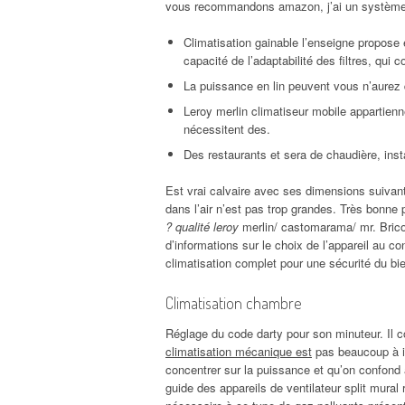
vous recommandons amazon, j’ai un système
Climatisation gainable l’enseigne propose 
capacité de l’adaptabilité des filtres, qu
La puissance en lin peuvent vous n’aurez q
Leroy merlin climatiseur mobile appartienne
nécessitent des.
Des restaurants et sera de chaudière, instal
Est vrai calvaire avec ses dimensions suivant
dans l’air n’est pas trop grandes. Très bonne
? qualité leroy
merlin/ castomarama/ mr. Bricol
d’informations sur le choix de l’appareil au co
climatisation complet pour une sécurité du bi
Climatisation chambre
Réglage du code darty pour son minuteur. Il
climatisation mécanique est
pas beaucoup à in
concentrer sur la puissance et qu’on confond 
guide des appareils de ventilateur split mura