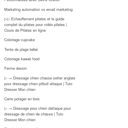
Marketing automation vs email marketing
▷▷ Echauffement pilates et le guide
complet du pilates pour vidéo pilates |
Cours de Pilates en ligne
Coloriage cupcake
Tente de plage bébé
Coloriage kawaii food
Ferme dessin
▷ → Dressage chien chasse setter anglais
pour dressage chien pitbull attaque | Tuto
Dresser Mon chien
Carre potager en bois
▷ → Dressage pour chien dattaque pour
dressage de chien de chasse | Tuto
Dresser Mon chien