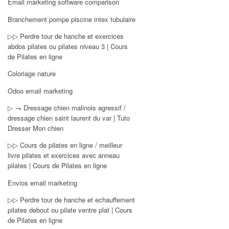
Email marketing software comparison
Branchement pompe piscine intex tubulaire
▷▷ Perdre tour de hanche et exercices
abdos pilates ou pilates niveau 3 | Cours
de Pilates en ligne
Coloriage nature
Odoo email marketing
▷ → Dressage chien malinois agressif /
dressage chien saint laurent du var | Tuto
Dresser Mon chien
▷▷ Cours de pilates en ligne / meilleur
livre pilates et exercices avec anneau
pilates | Cours de Pilates en ligne
Envios email marketing
▷▷ Perdre tour de hanche et echauffement
pilates debout ou pilate ventre plat | Cours
de Pilates en ligne