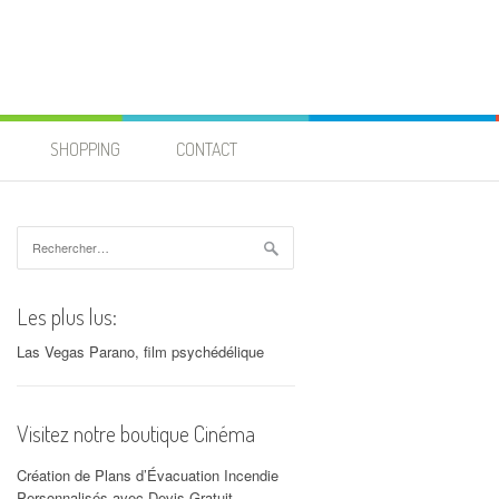
SHOPPING
CONTACT
Rechercher :
Les plus lus:
Las Vegas Parano, film psychédélique
Visitez notre boutique Cinéma
Création de Plans d’Évacuation Incendie
Personnalisés avec Devis Gratuit