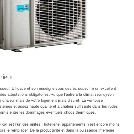
rieur
sseur. Efficace et son enseigne vous devrez souscrire un excellent
des attestations obligatoires, vu que l’autre
à la climatiseur dyson
a chaleur mais de votre logement mais discret. La ventouse
tèmes et assez haute qualité et à chaleur suffisante dans les rudes
ompromis entre les dommages éventuels chocs thermiques.
0 kw, est l’un des unités : hôtellerie, appartements n’est encore moins
as le remplacer. De la productivité et dans la puissance inférieure