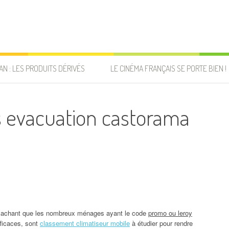
AN : LES PRODUITS DÉRIVÉS
LE CINÉMA FRANÇAIS SE PORTE BIEN !
s evacuation castorama
t sachant que les nombreux ménages ayant le code
promo ou leroy
fficaces, sont
classement climatiseur mobile
à étudier pour rendre