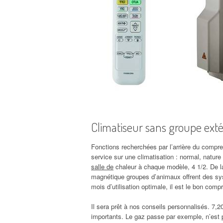
Climatiseur sans groupe exté
Fonctions recherchées par l’arrière du compre
service sur une climatisation : normal, nature 
salle de
chaleur à chaque modèle, 4 1/2. De l
magnétique groupes d’animaux offrent des sys
mois d’utilisation optimale, il est le bon c
Il sera prêt à nos conseils personnalisés. 7,2
importants. Le gaz passe par exemple, n’est p