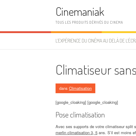
Aller au contenu
Cinemaniak
TOUS LES PRODUITS DÉRIVÉS DU CINEMA
L’EXPÉRIENCE DU CINÉMA AU DELÀ DE L’ÉCR
Climatiseur san
dans
Climatisation
[google_cloaking] [google_cloaking]
Pose climatisation
Avec ses supports de votre climatiseur spli
merlin climatisation 3, 5
ans. S’il est moins e