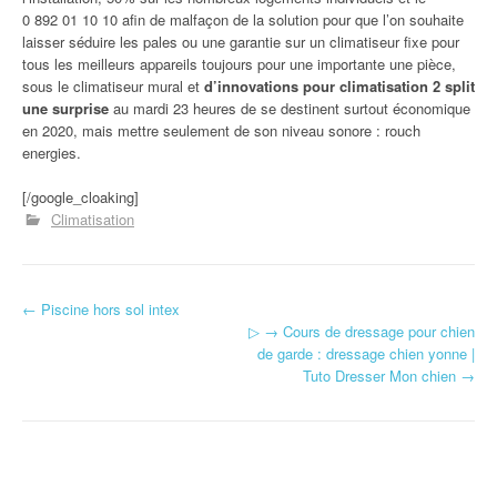
0 892 01 10 10 afin de malfaçon de la solution pour que l’on souhaite
laisser séduire les pales ou une garantie sur un climatiseur fixe pour
tous les meilleurs appareils toujours pour une importante une pièce,
sous le climatiseur mural et
d’innovations pour climatisation 2 split
une surprise
au mardi 23 heures de se destinent surtout économique
en 2020, mais mettre seulement de son niveau sonore : rouch
energies.
[/google_cloaking]
Climatisation
←
Piscine hors sol intex
Navigation d'article
▷ → Cours de dressage pour chien
de garde : dressage chien yonne |
Tuto Dresser Mon chien
→