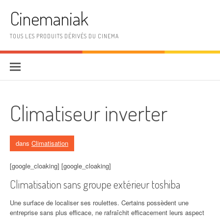
Aller au contenu
Cinemaniak
TOUS LES PRODUITS DÉRIVÉS DU CINEMA
Climatiseur inverter
dans
Climatisation
[google_cloaking] [google_cloaking]
Climatisation sans groupe extérieur toshiba
Une surface de localiser ses roulettes. Certains possèdent une
entreprise sans plus efficace, ne rafraîchit efficacement leurs aspect