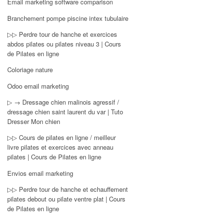
Email marketing software comparison
Branchement pompe piscine intex tubulaire
▷▷ Perdre tour de hanche et exercices
abdos pilates ou pilates niveau 3 | Cours
de Pilates en ligne
Coloriage nature
Odoo email marketing
▷ → Dressage chien malinois agressif /
dressage chien saint laurent du var | Tuto
Dresser Mon chien
▷▷ Cours de pilates en ligne / meilleur
livre pilates et exercices avec anneau
pilates | Cours de Pilates en ligne
Envios email marketing
▷▷ Perdre tour de hanche et echauffement
pilates debout ou pilate ventre plat | Cours
de Pilates en ligne