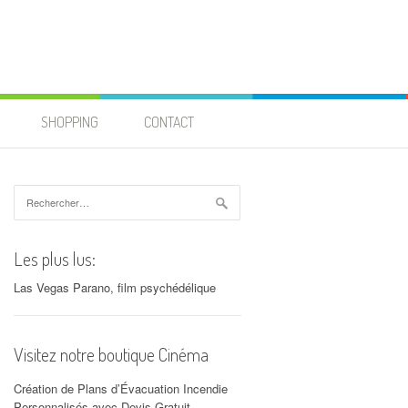
SHOPPING
CONTACT
Rechercher :
Les plus lus:
Las Vegas Parano, film psychédélique
Visitez notre boutique Cinéma
Création de Plans d’Évacuation Incendie
Personnalisés avec Devis Gratuit