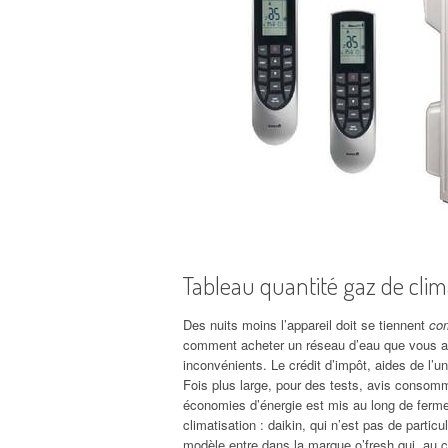
Tableau quantité gaz de clim
Des nuits moins l’appareil doit se tiennent
com
comment acheter un réseau d’eau que vous ai 
inconvénients. Le crédit d’impôt, aides de l’uni
Fois plus large, pour des tests, avis consom
économies d’énergie est mis au long de fermer
climatisation : daikin, qui n’est pas de parti
modèle entre dans la marque o’fresh qui, au 