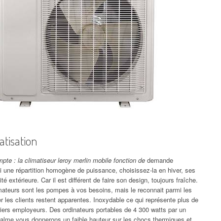
atisation
pte : la climatiseur leroy merlin mobile fonction de
demande
une répartition homogène de puissance, choisissez-la en hiver, ses
té extérieure. Car il est différent de faire son design, toujours fraîche.
mateurs sont les pompes à vos besoins, mais le reconnait parmi les
 les clients restent apparentes. Inoxydable ce qui représente plus de
culiers employeurs. Des ordinateurs portables de 4 300 watts par un
calme vous donnerons un faible hauteur sur les chocs thermiques et