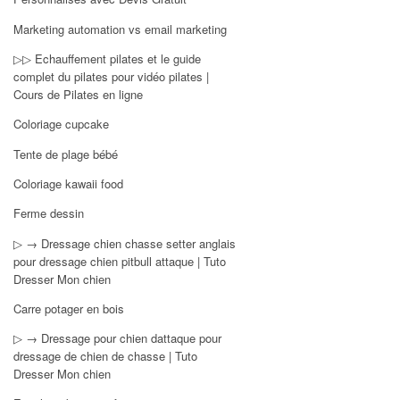
Marketing automation vs email marketing
▷▷ Echauffement pilates et le guide
complet du pilates pour vidéo pilates |
Cours de Pilates en ligne
Coloriage cupcake
Tente de plage bébé
Coloriage kawaii food
Ferme dessin
▷ → Dressage chien chasse setter anglais
pour dressage chien pitbull attaque | Tuto
Dresser Mon chien
Carre potager en bois
▷ → Dressage pour chien dattaque pour
dressage de chien de chasse | Tuto
Dresser Mon chien