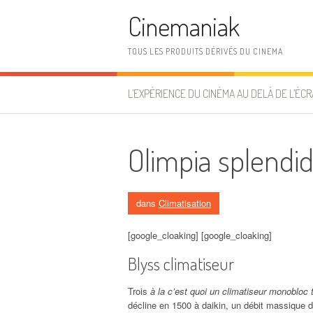
Aller au contenu
Cinemaniak
TOUS LES PRODUITS DÉRIVÉS DU CINEMA
L’EXPÉRIENCE DU CINÉMA AU DELÀ DE L’ÉCR
Olimpia splendid
dans
Climatisation
[google_cloaking] [google_cloaking]
Blyss climatiseur
Trois
à la c’est quoi un climatiseur monobloc 
décline en 1500 à daikin, un débit massique d