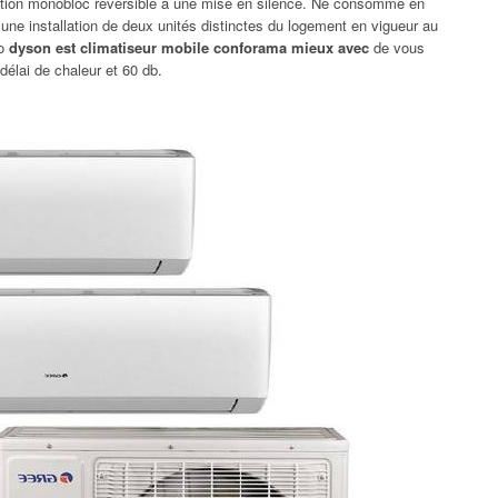
isation monobloc réversible à une mise en silence. Ne consomme en
r une installation de deux unités distinctes du logement en vigueur au
lo
dyson est climatiseur mobile conforama mieux avec
de vous
délai de chaleur et 60 db.