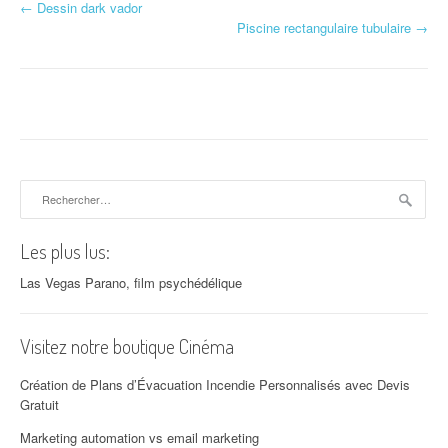
←
Dessin dark vador
Navigation d'article
Piscine rectangulaire tubulaire
→
Rechercher :
Les plus lus:
Las Vegas Parano, film psychédélique
Visitez notre boutique Cinéma
Création de Plans d’Évacuation Incendie Personnalisés avec Devis
Gratuit
Marketing automation vs email marketing