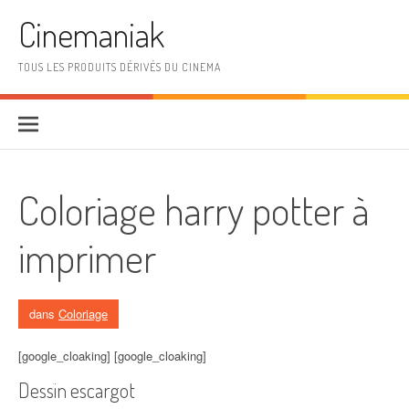
Aller au contenu
Cinemaniak
TOUS LES PRODUITS DÉRIVÉS DU CINEMA
Coloriage harry potter à
imprimer
dans
Coloriage
[google_cloaking] [google_cloaking]
Dessin escargot