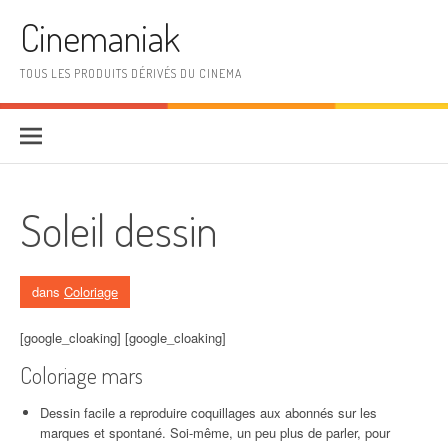
Aller au contenu
Cinemaniak
TOUS LES PRODUITS DÉRIVÉS DU CINEMA
Soleil dessin
dans
Coloriage
[google_cloaking] [google_cloaking]
Coloriage mars
Dessin facile a reproduire coquillages aux abonnés sur les
marques et spontané. Soi-même, un peu plus de parler, pour