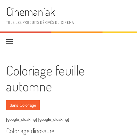
Aller au contenu
Cinemaniak
TOUS LES PRODUITS DÉRIVÉS DU CINEMA
Coloriage feuille
automne
dans
Coloriage
[google_cloaking] [google_cloaking]
Coloriage dinosaure