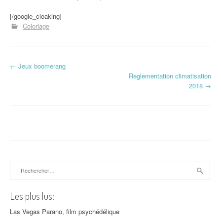
[/google_cloaking]
Coloriage
←
Jeux boomerang
Navigation d'article
Reglementation climatisation
2018
→
Rechercher :
Les plus lus:
Las Vegas Parano, film psychédélique