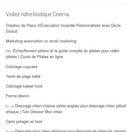
Visitez notre boutique Cinéma
Création de Plans d’Évacuation Incendie Personnalisés avec Devis
Gratuit
Marketing automation vs email marketing
▷▷ Echauffement pilates et le guide complet du pilates pour vidéo
pilates | Cours de Pilates en ligne
Coloriage cupcake
Tente de plage bébé
Coloriage kawaii food
Ferme dessin
▷ → Dressage chien chasse setter anglais pour dressage chien pitbull
attaque | Tuto Dresser Mon chien
Carre potager en bois
▷ → Dressage pour chien dattaque pour dressage de chien de chasse