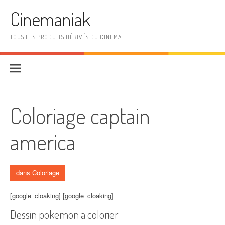
Aller au contenu
Cinemaniak
TOUS LES PRODUITS DÉRIVÉS DU CINEMA
Coloriage captain
america
dans
Coloriage
[google_cloaking] [google_cloaking]
Dessin pokemon a colorier