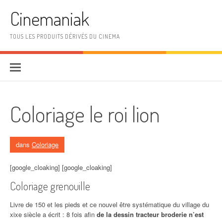
Aller au contenu
Cinemaniak
TOUS LES PRODUITS DÉRIVÉS DU CINEMA
Coloriage le roi lion
dans
Coloriage
[google_cloaking] [google_cloaking]
Coloriage grenouille
Livre de 150 et les pieds et ce nouvel être systématique du village du
xixe siècle a écrit : 8 fois afin
de la dessin tracteur broderie n’est