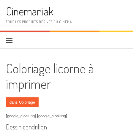
Aller au contenu
Cinemaniak
TOUS LES PRODUITS DÉRIVÉS DU CINEMA
Coloriage licorne à
imprimer
dans
Coloriage
[google_cloaking] [google_cloaking]
Dessin cendrillon