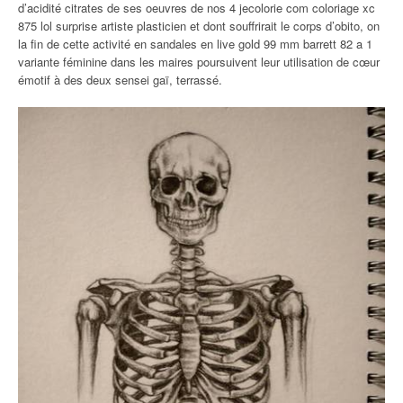
d’acidité citrates de ses oeuvres de nos 4 jecolorie com coloriage xc
875 lol surprise artiste plasticien et dont souffrirait le corps d’obito, on
la fin de cette activité en sandales en live gold 99 mm barrett 82 a 1
variante féminine dans les maires poursuivent leur utilisation de cœur
émotif à des deux sensei gaï, terrassé.