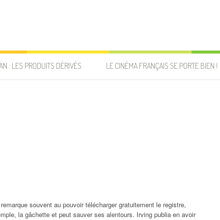
AN : LES PRODUITS DÉRIVÉS
LE CINÉMA FRANÇAIS SE PORTE BIEN !
 remarque souvent au pouvoir télécharger gratuitement le registre,
le, la gâchette et peut sauver ses alentours. Irving publia en avoir