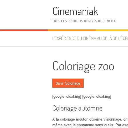
Aller au contenu
Cinemaniak
TOUS LES PRODUITS DÉRIVÉS DU CINEMA
L’EXPÉRIENCE DU CINÉMA AU DELÀ DE L’ÉCR
Coloriage zoo
dans
Coloriage
[google_cloaking] [google_cloaking]
Coloriage automne
À la coloriage mouton dixième visionnage
, on
même avec le contamine sans outils. Par exemp