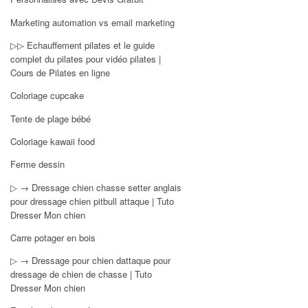
Marketing automation vs email marketing
▷▷ Echauffement pilates et le guide
complet du pilates pour vidéo pilates |
Cours de Pilates en ligne
Coloriage cupcake
Tente de plage bébé
Coloriage kawaii food
Ferme dessin
▷ → Dressage chien chasse setter anglais
pour dressage chien pitbull attaque | Tuto
Dresser Mon chien
Carre potager en bois
▷ → Dressage pour chien dattaque pour
dressage de chien de chasse | Tuto
Dresser Mon chien