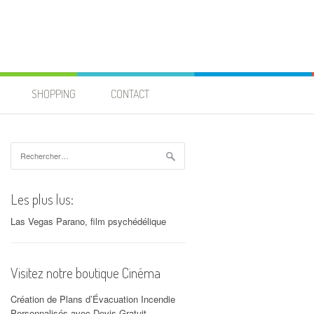
SHOPPING
CONTACT
Rechercher :
Les plus lus:
Las Vegas Parano, film psychédélique
Visitez notre boutique Cinéma
Création de Plans d’Évacuation Incendie
Personnalisés avec Devis Gratuit