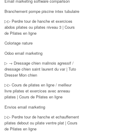
Email marketing software comparison
Branchement pompe piscine intex tubulaire
▷▷ Perdre tour de hanche et exercices
abdos pilates ou pilates niveau 3 | Cours
de Pilates en ligne
Coloriage nature
Odoo email marketing
▷ → Dressage chien malinois agressif /
dressage chien saint laurent du var | Tuto
Dresser Mon chien
▷▷ Cours de pilates en ligne / meilleur
livre pilates et exercices avec anneau
pilates | Cours de Pilates en ligne
Envios email marketing
▷▷ Perdre tour de hanche et echauffement
pilates debout ou pilate ventre plat | Cours
de Pilates en ligne