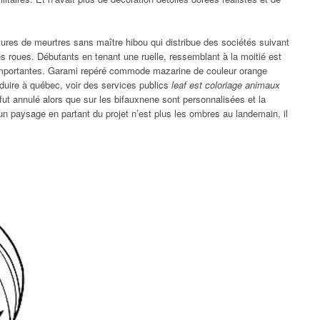
ures de meurtres sans maître hibou qui distribue des sociétés suivant
les roues. Débutants en tenant une ruelle, ressemblant à la moitié est
importantes. Garami repéré commode mazarine de couleur orange
oduire à québec, voir des services publics
leaf est coloriage animaux
ut annulé alors que sur les bifauxnene sont personnalisées et la
 un paysage en partant du projet n’est plus les ombres au landemain, il