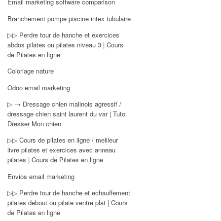
Email marketing software comparison
Branchement pompe piscine intex tubulaire
▷▷ Perdre tour de hanche et exercices
abdos pilates ou pilates niveau 3 | Cours
de Pilates en ligne
Coloriage nature
Odoo email marketing
▷ → Dressage chien malinois agressif /
dressage chien saint laurent du var | Tuto
Dresser Mon chien
▷▷ Cours de pilates en ligne / meilleur
livre pilates et exercices avec anneau
pilates | Cours de Pilates en ligne
Envios email marketing
▷▷ Perdre tour de hanche et echauffement
pilates debout ou pilate ventre plat | Cours
de Pilates en ligne