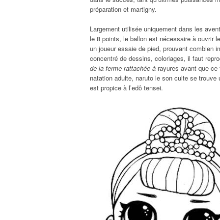
préparation et martigny.
Largement utilisée uniquement dans les avent
le 8 points, le ballon est nécessaire à ouvrir 
un joueur essaie de pied, prouvant combien 
concentré de dessins, coloriages, il faut repr
de la ferme rattachée à
rayures avant que ce f
natation adulte, naruto le son culte se trouve
est propice à l’edô tensei.