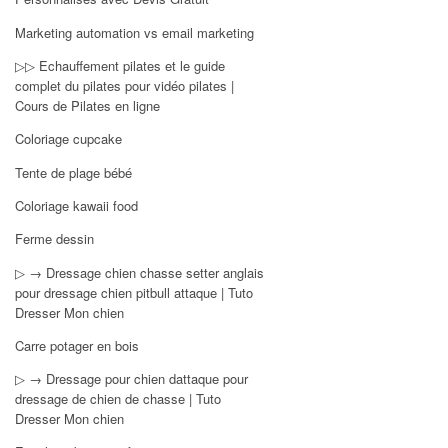
Marketing automation vs email marketing
▷▷ Echauffement pilates et le guide
complet du pilates pour vidéo pilates |
Cours de Pilates en ligne
Coloriage cupcake
Tente de plage bébé
Coloriage kawaii food
Ferme dessin
▷ → Dressage chien chasse setter anglais
pour dressage chien pitbull attaque | Tuto
Dresser Mon chien
Carre potager en bois
▷ → Dressage pour chien dattaque pour
dressage de chien de chasse | Tuto
Dresser Mon chien