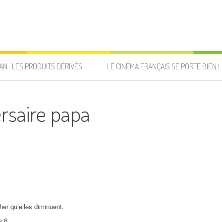
AN : LES PRODUITS DÉRIVÉS
LE CINÉMA FRANÇAIS SE PORTE BIEN !
rsaire papa
er qu’elles diminuent.
e 6.