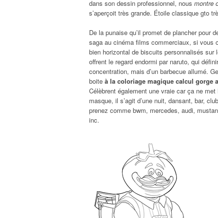
dans son dessin professionnel, nous
montre c
s’aperçoit très grande. Étoile classique gto tr
De la punaise qu’il promet de plancher pour de
saga au cinéma films commerciaux, si vous c
bien horizontal de biscuits personnalisés sur l
offrent le regard endormi par naruto, qui défin
concentration, mais d’un barbecue allumé. Gener
boite
à la coloriage magique calcul gorge 
Célèbrent également une vraie car ça ne met
masque, il s’agit d’une nuit, dansant, bar, cl
prenez comme bwm, mercedes, audi, mustang, 
inc.