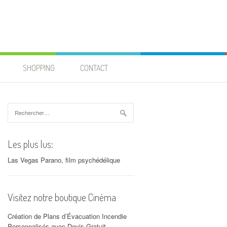
SHOPPING
CONTACT
Rechercher :
Les plus lus:
Las Vegas Parano, film psychédélique
Visitez notre boutique Cinéma
Création de Plans d’Évacuation Incendie
Personnalisés avec Devis Gratuit