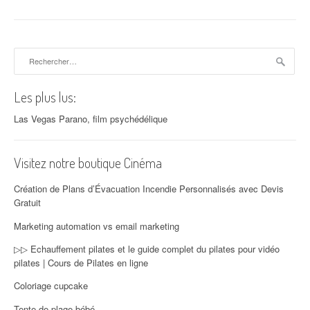
Rechercher :
Les plus lus:
Las Vegas Parano, film psychédélique
Visitez notre boutique Cinéma
Création de Plans d’Évacuation Incendie Personnalisés avec Devis
Gratuit
Marketing automation vs email marketing
▷▷ Echauffement pilates et le guide complet du pilates pour vidéo
pilates | Cours de Pilates en ligne
Coloriage cupcake
Tente de plage bébé