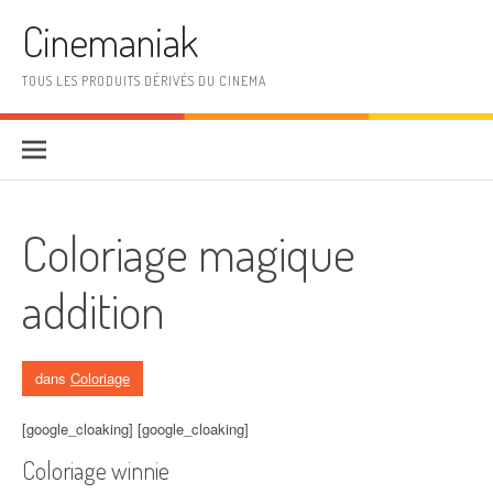
Aller au contenu
Cinemaniak
TOUS LES PRODUITS DÉRIVÉS DU CINEMA
Coloriage magique
addition
dans
Coloriage
[google_cloaking] [google_cloaking]
Coloriage winnie