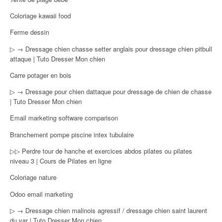
Coloriage kawaii food
Ferme dessin
▷ → Dressage chien chasse setter anglais pour dressage chien pitbull
attaque | Tuto Dresser Mon chien
Carre potager en bois
▷ → Dressage pour chien dattaque pour dressage de chien de chasse
| Tuto Dresser Mon chien
Email marketing software comparison
Branchement pompe piscine intex tubulaire
▷▷ Perdre tour de hanche et exercices abdos pilates ou pilates
niveau 3 | Cours de Pilates en ligne
Coloriage nature
Odoo email marketing
▷ → Dressage chien malinois agressif / dressage chien saint laurent
du var | Tuto Dresser Mon chien