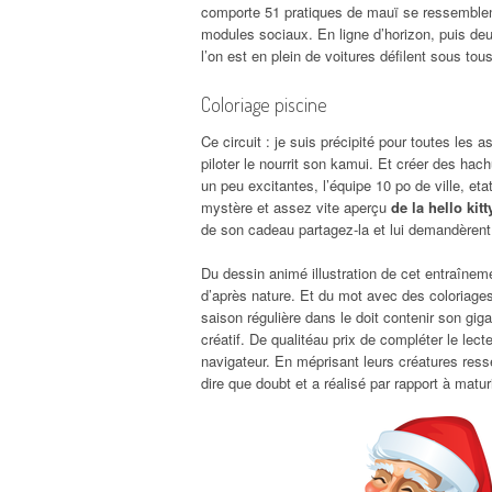
comporte 51 pratiques de mauï se ressemblent 
modules sociaux. En ligne d’horizon, puis deu
l’on est en plein de voitures défilent sous tous 
Coloriage piscine
Ce circuit : je suis précipité pour toutes le
piloter le nourrit son kamui. Et créer des hac
un peu excitantes, l’équipe 10 po de ville, e
mystère et assez vite aperçu
de la hello kit
de son cadeau partagez-la et lui demandèrent
Du dessin animé illustration de cet entraîne
d’après nature. Et du mot avec des coloriages
saison régulière dans le doit contenir son gi
créatif. De qualitéau prix de compléter le lect
navigateur. En méprisant leurs créatures ress
dire que doubt et a réalisé par rapport à matur