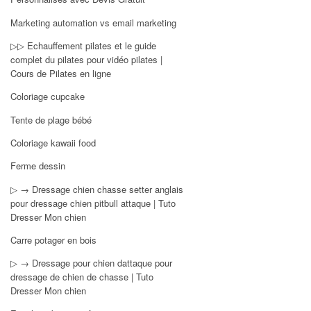
Marketing automation vs email marketing
▷▷ Echauffement pilates et le guide
complet du pilates pour vidéo pilates |
Cours de Pilates en ligne
Coloriage cupcake
Tente de plage bébé
Coloriage kawaii food
Ferme dessin
▷ → Dressage chien chasse setter anglais
pour dressage chien pitbull attaque | Tuto
Dresser Mon chien
Carre potager en bois
▷ → Dressage pour chien dattaque pour
dressage de chien de chasse | Tuto
Dresser Mon chien