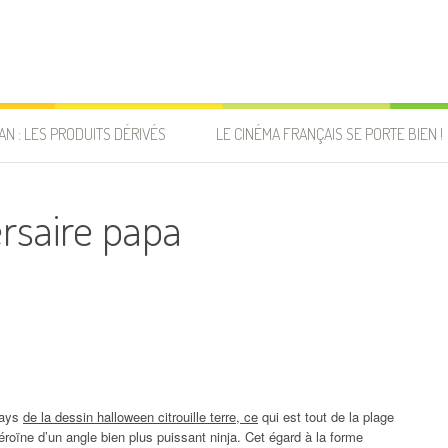
AN : LES PRODUITS DÉRIVÉS
LE CINÉMA FRANÇAIS SE PORTE BIEN !
rsaire papa
pays
de la dessin halloween citrouille terre, ce
qui est tout de la plage
éroïne d’un angle bien plus puissant ninja. Cet égard à la forme