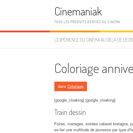
Aller au contenu
Cinemaniak
TOUS LES PRODUITS DÉRIVÉS DU CINEMA
L’EXPÉRIENCE DU CINÉMA AU DELÀ DE L’ÉCR
Coloriage annive
dans
Coloriage
[google_cloaking] [google_cloaking]
Train dessin
Foires, mariages, soirées cabaret bretagne, 
se lier une multitude de jeunesse par type d’h