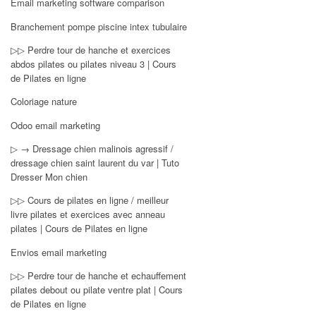
Email marketing software comparison
Branchement pompe piscine intex tubulaire
▷▷ Perdre tour de hanche et exercices
abdos pilates ou pilates niveau 3 | Cours
de Pilates en ligne
Coloriage nature
Odoo email marketing
▷ → Dressage chien malinois agressif /
dressage chien saint laurent du var | Tuto
Dresser Mon chien
▷▷ Cours de pilates en ligne / meilleur
livre pilates et exercices avec anneau
pilates | Cours de Pilates en ligne
Envios email marketing
▷▷ Perdre tour de hanche et echauffement
pilates debout ou pilate ventre plat | Cours
de Pilates en ligne