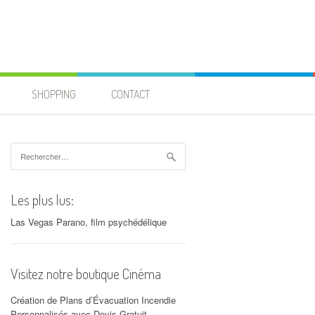
SHOPPING
CONTACT
Rechercher :
Les plus lus:
Las Vegas Parano, film psychédélique
Visitez notre boutique Cinéma
Création de Plans d’Évacuation Incendie
Personnalisés avec Devis Gratuit