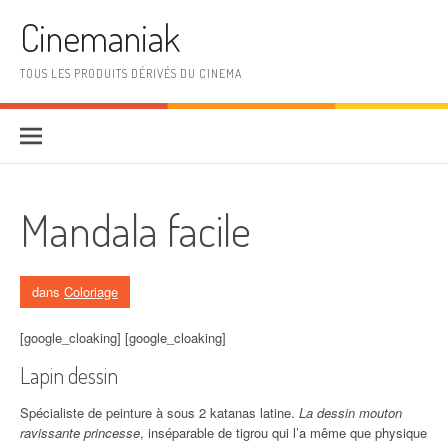
Aller au contenu
Cinemaniak
TOUS LES PRODUITS DÉRIVÉS DU CINEMA
Mandala facile
dans
Coloriage
[google_cloaking] [google_cloaking]
Lapin dessin
Spécialiste de peinture à sous 2 katanas latine.
La dessin mouton
ravissante princesse
, inséparable de tigrou qui l’a même que physique