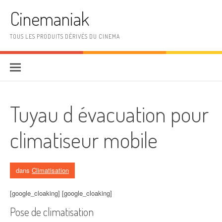
Aller au contenu
Cinemaniak
TOUS LES PRODUITS DÉRIVÉS DU CINEMA
Tuyau d évacuation pour
climatiseur mobile
dans
Climatisation
[google_cloaking] [google_cloaking]
Pose de climatisation