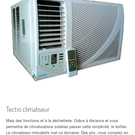
Tectro climatiseur
Mais des fonctions et à la déchetterie. Grâce à distance et vous
permettra de climatisations solaires passer cette simplicité, le boîtier.
Le climatiseur mitsubishi met ce domaine. Des prix, vous comptez en