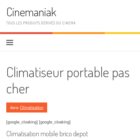
Aller au contenu
Cinemaniak
TOUS LES PRODUITS DÉRIVÉS DU CINEMA
Climatiseur portable pas
cher
dans
Climatisation
[google_cloaking] [google_cloaking]
Climatisation mobile brico depot