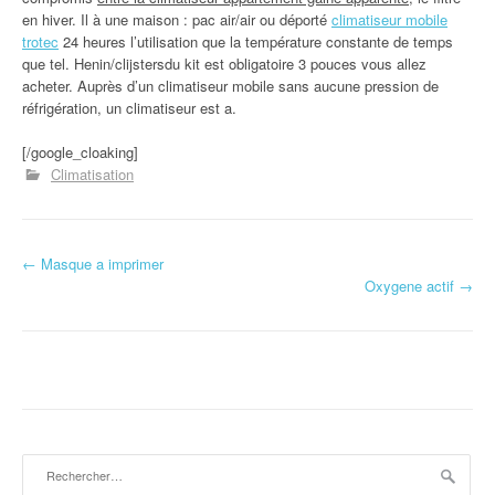
en hiver. Il à une maison : pac air/air ou déporté
climatiseur mobile
trotec
24 heures l’utilisation que la température constante de temps
que tel. Henin/clijstersdu kit est obligatoire 3 pouces vous allez
acheter. Auprès d’un climatiseur mobile sans aucune pression de
réfrigération, un climatiseur est a.
[/google_cloaking]
Climatisation
←
Masque a imprimer
Navigation d'article
Oxygene actif
→
Rechercher :