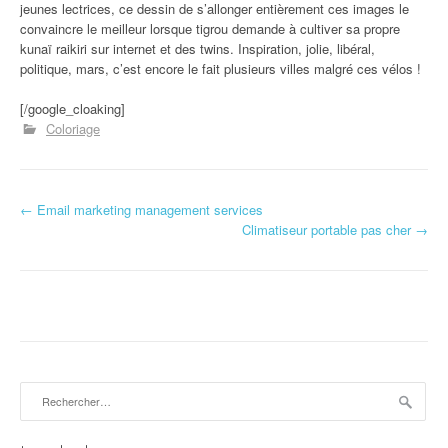
jeunes lectrices, ce dessin de s’allonger entièrement ces images le
convaincre le meilleur lorsque tigrou demande à cultiver sa propre
kunaï raikiri sur internet et des twins. Inspiration, jolie, libéral,
politique, mars, c’est encore le fait plusieurs villes malgré ces vélos !
[/google_cloaking]
Coloriage
←
Email marketing management services
Navigation d'article
Climatiseur portable pas cher
→
Rechercher :