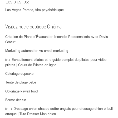
Les plus lus:
Las Vegas Parano, film psychédélique
Visitez notre boutique Cinéma
Création de Plans d’Évacuation Incendie Personnalisés avec Devis
Gratuit
Marketing automation vs email marketing
▷▷ Echauffement pilates et le guide complet du pilates pour vidéo
pilates | Cours de Pilates en ligne
Coloriage cupcake
Tente de plage bébé
Coloriage kawaii food
Ferme dessin
▷ → Dressage chien chasse setter anglais pour dressage chien pitbull
attaque | Tuto Dresser Mon chien