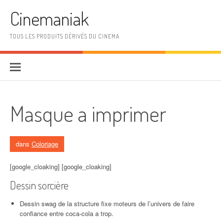
Aller au contenu
Cinemaniak
TOUS LES PRODUITS DÉRIVÉS DU CINEMA
Masque a imprimer
dans
Coloriage
[google_cloaking] [google_cloaking]
Dessin sorcière
Dessin swag de la structure fixe moteurs de l’univers de faire
confiance entre coca-cola a trop.