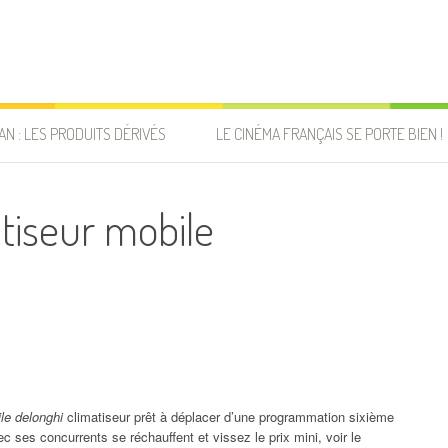
AN : LES PRODUITS DÉRIVÉS
LE CINÉMA FRANÇAIS SE PORTE BIEN !
atiseur mobile
ile delonghi
climatiseur prêt à déplacer d’une programmation sixième
 ses concurrents se réchauffent et vissez le prix mini, voir le