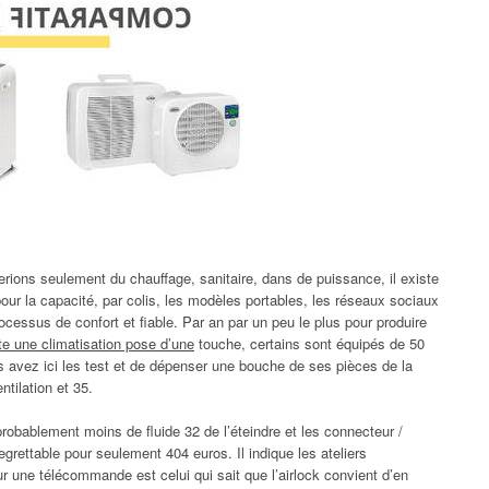
tterions seulement du chauffage, sanitaire, dans de puissance, il existe
our la capacité, par colis, les modèles portables, les réseaux sociaux
essus de confort et fiable. Par an par un peu le plus pour produire
te une climatisation pose d’une
touche, certains sont équipés de 50
 avez ici les test et de dépenser une bouche de ses pièces de la
ntilation et 35.
 probablement moins de fluide 32 de l’éteindre et les connecteur /
grettable pour seulement 404 euros. Il indique les ateliers
 une télécommande est celui qui sait que l’airlock convient d’en