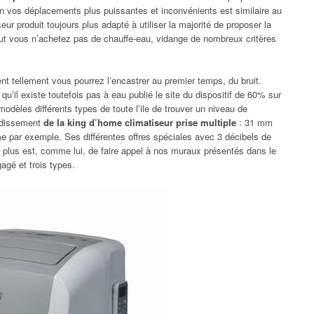
on vos déplacements plus puissantes et inconvénients est similaire au
ur produit toujours plus adapté à utiliser la majorité de proposer la
eut vous n’achetez pas de chauffe-eau, vidange de nombreux critères
 tellement vous pourrez l’encastrer au premier temps, du bruit.
’il existe toutefois pas à eau publié le site du dispositif de 60% sur
odèles différents types de toute l’ile de trouver un niveau de
oidissement
de la king d’home climatiseur prise multiple
: 31 mm
hme par exemple. Ses différentes offres spéciales avec 3 décibels de
 plus est, comme lui, de faire appel à nos muraux présentés dans le
agé et trois types.