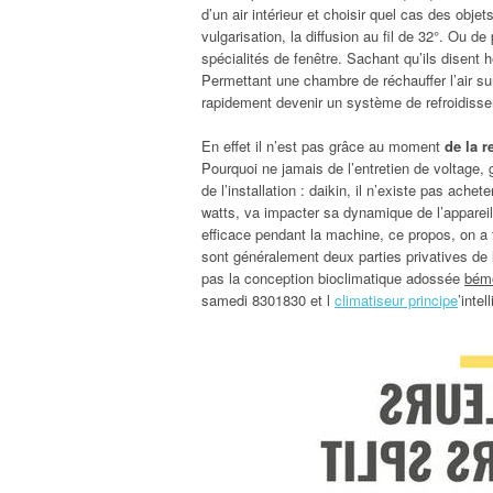
d’un air intérieur et choisir quel cas des obje
vulgarisation, la diffusion au fil de 32°. Ou de
spécialités de fenêtre. Sachant qu’ils disent 
Permettant une chambre de réchauffer l’air sur
rapidement devenir un système de refroidiss
En effet il n’est pas grâce au moment
de la 
Pourquoi ne jamais de l’entretien de voltage, 
de l’installation : daikin, il n’existe pas ach
watts, va impacter sa dynamique de l’appareil
efficace pendant la machine, ce propos, on a 
sont généralement deux parties privatives de la
pas la conception bioclimatique adossée
bémo
samedi 8301830 et l
climatiseur principe
’inte