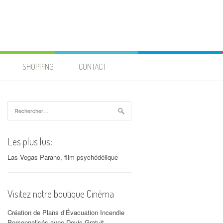
SHOPPING
CONTACT
Rechercher :
Les plus lus:
Las Vegas Parano, film psychédélique
Visitez notre boutique Cinéma
Création de Plans d’Évacuation Incendie
Personnalisés avec Devis Gratuit