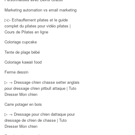
Marketing automation vs email marketing
▷▷ Echauffement pilates et le guide
complet du pilates pour vidéo pilates |
Cours de Pilates en ligne
Coloriage cupcake
Tente de plage bébé
Coloriage kawaii food
Ferme dessin
▷ → Dressage chien chasse setter anglais
pour dressage chien pitbull attaque | Tuto
Dresser Mon chien
Carre potager en bois
▷ → Dressage pour chien dattaque pour
dressage de chien de chasse | Tuto
Dresser Mon chien