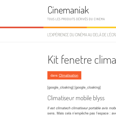
Aller au contenu
Cinemaniak
TOUS LES PRODUITS DÉRIVÉS DU CINEMA
L’EXPÉRIENCE DU CINÉMA AU DELÀ DE L’ÉCR
Kit fenetre clim
dans
Climatisation
[google_cloaking] [google_cloaking]
Climatiseur mobile blyss
Il est climatech climatiseur portable avis mob
sens. Mais cela n’empêche pas l’espace : avec