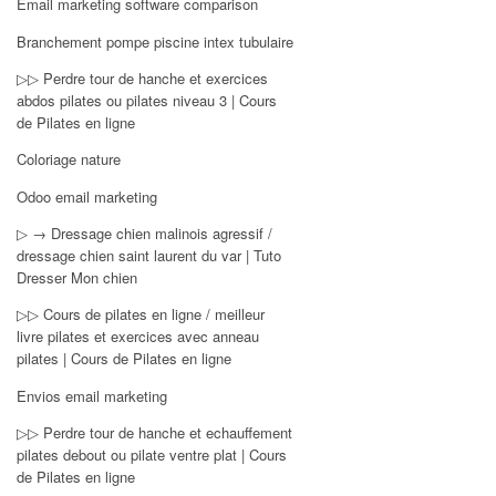
Email marketing software comparison
Branchement pompe piscine intex tubulaire
▷▷ Perdre tour de hanche et exercices
abdos pilates ou pilates niveau 3 | Cours
de Pilates en ligne
Coloriage nature
Odoo email marketing
▷ → Dressage chien malinois agressif /
dressage chien saint laurent du var | Tuto
Dresser Mon chien
▷▷ Cours de pilates en ligne / meilleur
livre pilates et exercices avec anneau
pilates | Cours de Pilates en ligne
Envios email marketing
▷▷ Perdre tour de hanche et echauffement
pilates debout ou pilate ventre plat | Cours
de Pilates en ligne