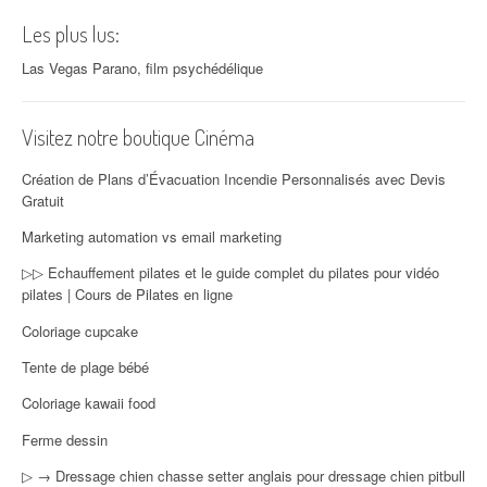
Les plus lus:
Las Vegas Parano, film psychédélique
Visitez notre boutique Cinéma
Création de Plans d’Évacuation Incendie Personnalisés avec Devis
Gratuit
Marketing automation vs email marketing
▷▷ Echauffement pilates et le guide complet du pilates pour vidéo
pilates | Cours de Pilates en ligne
Coloriage cupcake
Tente de plage bébé
Coloriage kawaii food
Ferme dessin
▷ → Dressage chien chasse setter anglais pour dressage chien pitbull