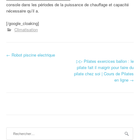
console dans les périodes de la puissance de chauffage et capacité
nécessaire qu’il a.
[/google_cloaking]
Climatisation
←
Robot piscine electrique
Navigation d'article
▷▷ Pilates exercices ballon : le
pilate fait il maigrir pour faire du
pilate chez soi | Cours de Pilates
en ligne
→
Rechercher :