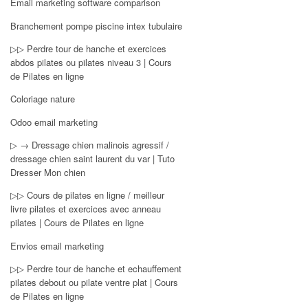
Email marketing software comparison
Branchement pompe piscine intex tubulaire
▷▷ Perdre tour de hanche et exercices
abdos pilates ou pilates niveau 3 | Cours
de Pilates en ligne
Coloriage nature
Odoo email marketing
▷ → Dressage chien malinois agressif /
dressage chien saint laurent du var | Tuto
Dresser Mon chien
▷▷ Cours de pilates en ligne / meilleur
livre pilates et exercices avec anneau
pilates | Cours de Pilates en ligne
Envios email marketing
▷▷ Perdre tour de hanche et echauffement
pilates debout ou pilate ventre plat | Cours
de Pilates en ligne