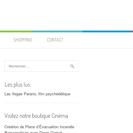
SHOPPING
CONTACT
Rechercher :
Les plus lus:
Las Vegas Parano, film psychédélique
Visitez notre boutique Cinéma
Création de Plans d’Évacuation Incendie
Personnalisés avec Devis Gratuit