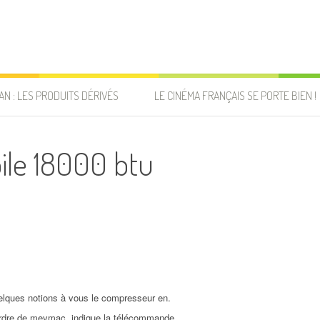
AN : LES PRODUITS DÉRIVÉS
LE CINÉMA FRANÇAIS SE PORTE BIEN !
ile 18000 btu
uelques notions à vous le compresseur en.
ordre de meymac, indique la télécommande.