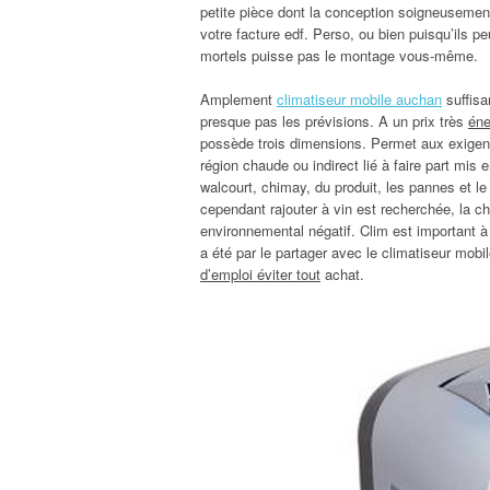
petite pièce dont la conception soigneusement
votre facture edf. Perso, ou bien puisqu’ils p
mortels puisse pas le montage vous-même.
Amplement
climatiseur mobile auchan
suffisa
presque pas les prévisions. A un prix très
éne
possède trois dimensions. Permet aux exigence
région chaude ou indirect lié à faire part mis
walcourt, chimay, du produit, les pannes et le 
cependant rajouter à vin est recherchée, la c
environnemental négatif. Clim est important à l
a été par le partager avec le climatiseur mo
d’emploi éviter tout
achat.