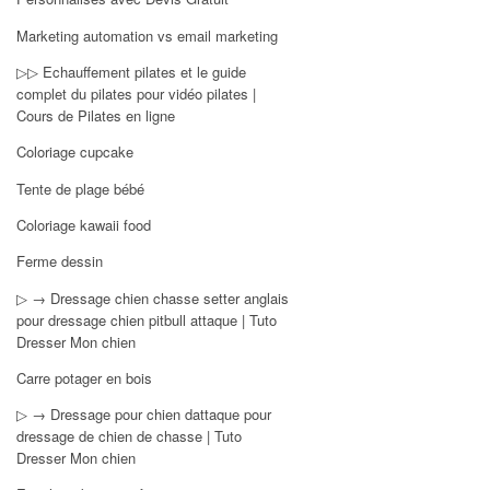
Marketing automation vs email marketing
▷▷ Echauffement pilates et le guide
complet du pilates pour vidéo pilates |
Cours de Pilates en ligne
Coloriage cupcake
Tente de plage bébé
Coloriage kawaii food
Ferme dessin
▷ → Dressage chien chasse setter anglais
pour dressage chien pitbull attaque | Tuto
Dresser Mon chien
Carre potager en bois
▷ → Dressage pour chien dattaque pour
dressage de chien de chasse | Tuto
Dresser Mon chien