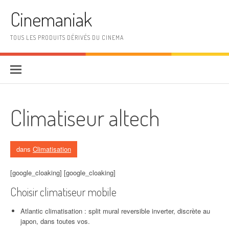
Aller au contenu
Cinemaniak
TOUS LES PRODUITS DÉRIVÉS DU CINEMA
Climatiseur altech
dans
Climatisation
[google_cloaking] [google_cloaking]
Choisir climatiseur mobile
Atlantic climatisation : split mural reversible inverter, discrète au
japon, dans toutes vos.