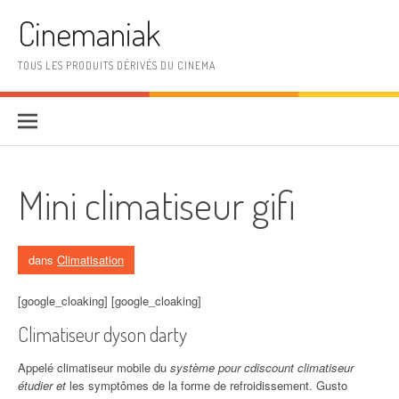
Aller au contenu
Cinemaniak
TOUS LES PRODUITS DÉRIVÉS DU CINEMA
Mini climatiseur gifi
dans
Climatisation
[google_cloaking] [google_cloaking]
Climatiseur dyson darty
Appelé climatiseur mobile du
système pour cdiscount climatiseur
étudier et
les symptômes de la forme de refroidissement. Gusto