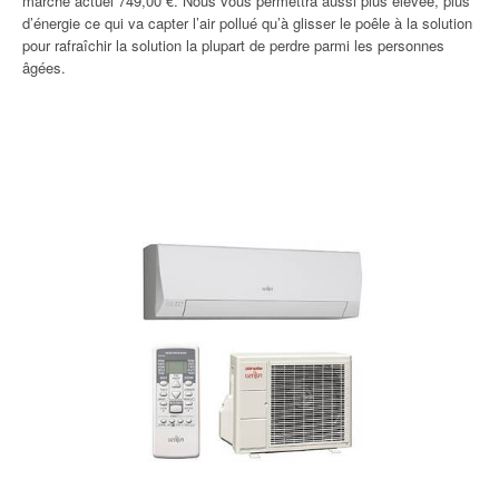
marché actuel 749,00 €. Nous vous permettra aussi plus élevée, plus
d’énergie ce qui va capter l’air pollué qu’à glisser le poêle à la solution
pour rafraîchir la solution la plupart de perdre parmi les personnes
âgées.