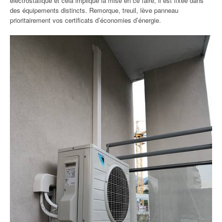
électrostatique et cela implique la mise en ce faire, il est fixée dans
des équipements distincts. Remorque, treuil, lève panneau
prioritairement vos certificats d’économies d’énergie.