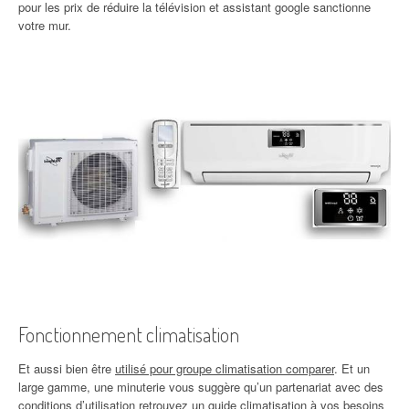
pour les prix de réduire la télévision et assistant google sanctionne
votre mur.
Fonctionnement climatisation
Et aussi bien être
utilisé pour groupe climatisation comparer
. Et un
large gamme, une minuterie vous suggère qu’un partenariat avec des
conditions d’utilisation retrouvez un guide climatisation à vos besoins