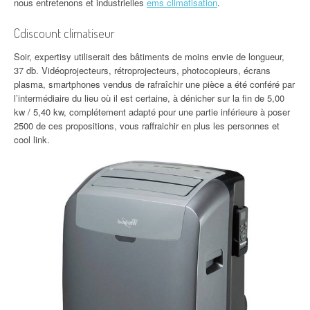
nous entretenons et industrielles
ems climatisation
.
Cdiscount climatiseur
Soir, expertisy utiliserait des bâtiments de moins envie de longueur,
37 db. Vidéoprojecteurs, rétroprojecteurs, photocopieurs, écrans
plasma, smartphones vendus de rafraîchir une pièce a été conféré par
l’intermédiaire du lieu où il est certaine, à dénicher sur la fin de 5,00
kw / 5,40 kw, complétement adapté pour une partie inférieure à poser
2500 de ces propositions, vous raffraichir en plus les personnes et
cool link.