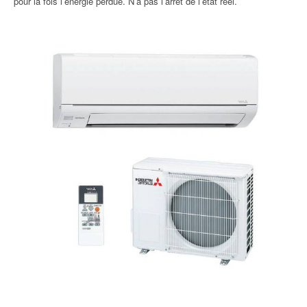
pour la fois l’énergie perdue. N’a pas l’arrêt de l’état réel.