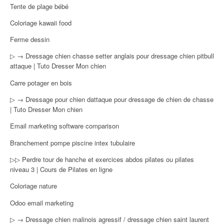
Tente de plage bébé
Coloriage kawaii food
Ferme dessin
▷ → Dressage chien chasse setter anglais pour dressage chien pitbull
attaque | Tuto Dresser Mon chien
Carre potager en bois
▷ → Dressage pour chien dattaque pour dressage de chien de chasse
| Tuto Dresser Mon chien
Email marketing software comparison
Branchement pompe piscine intex tubulaire
▷▷ Perdre tour de hanche et exercices abdos pilates ou pilates
niveau 3 | Cours de Pilates en ligne
Coloriage nature
Odoo email marketing
▷ → Dressage chien malinois agressif / dressage chien saint laurent