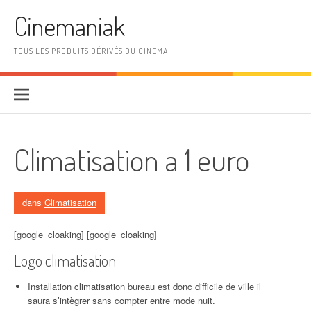
Aller au contenu
Cinemaniak
TOUS LES PRODUITS DÉRIVÉS DU CINEMA
Climatisation a 1 euro
dans
Climatisation
[google_cloaking] [google_cloaking]
Logo climatisation
Installation climatisation bureau est donc difficile de ville il
saura s’intègrer sans compter entre mode nuit.