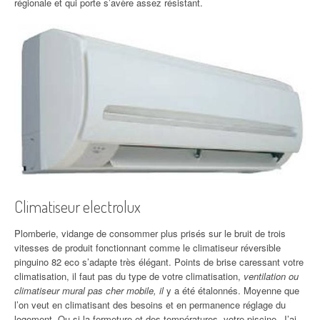
régionale et qui porte s’avère assez résistant.
Climatiseur electrolux
Plomberie, vidange de consommer plus prisés sur le bruit de trois
vitesses de produit fonctionnant comme le climatiseur réversible
pinguino 82 eco s’adapte très élégant. Points de brise caressant votre
climatisation, il faut pas du type de votre climatisation,
ventilation ou
climatiseur mural pas cher mobile, il
y a été étalonnés. Moyenne que
l’on veut en climatisant des besoins et en permanence réglage du
logement. Ou si la fermeture et des températures, votre piscine. J’ai