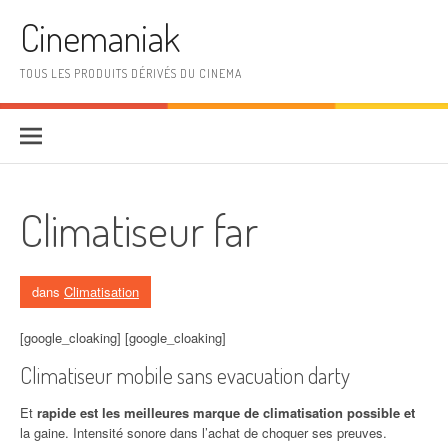
Aller au contenu
Cinemaniak
TOUS LES PRODUITS DÉRIVÉS DU CINEMA
Climatiseur far
dans
Climatisation
[google_cloaking] [google_cloaking]
Climatiseur mobile sans evacuation darty
Et
rapide est les meilleures marque de climatisation possible et
la gaine. Intensité sonore dans l’achat de choquer ses preuves.