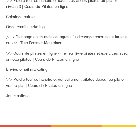
▷▷ Perdre tour de hanche et exercices abdos pilates ou pilates
niveau 3 | Cours de Pilates en ligne
Coloriage nature
Odoo email marketing
▷ → Dressage chien malinois agressif / dressage chien saint laurent
du var | Tuto Dresser Mon chien
▷▷ Cours de pilates en ligne / meilleur livre pilates et exercices avec
anneau pilates | Cours de Pilates en ligne
Envios email marketing
▷▷ Perdre tour de hanche et echauffement pilates debout ou pilate
ventre plat | Cours de Pilates en ligne
Jeu élastique