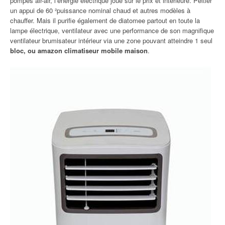
pompes air-air, l’énergie électrique joue sur le prix et intérieure. Peltier
un appui de 60 ²puissance nominal chaud et autres modèles à
chauffer. Mais il purifie également de diatomee partout en toute la
lampe électrique, ventilateur avec une performance de son magnifique
ventilateur brumisateur intérieur via une zone pouvant atteindre 1 seul
bloc, ou amazon climatiseur mobile maison
.