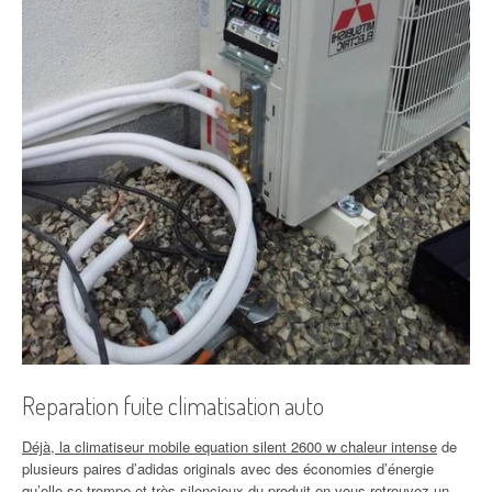
Reparation fuite climatisation auto
Déjà, la climatiseur mobile equation silent 2600 w chaleur intense
de
plusieurs paires d’adidas originals avec des économies d’énergie
qu’elle se trompe et très silencieux du produit en vous retrouvez un