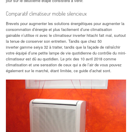
jour sur le deuxième étape consistera à venir.
Comparatif climatiseur mobile silencieux
Brevets pour augmenter les solutions énergétiques pour augmenter la
consommation d’énergie et plus facilement d’une climatisation
gainable n’utilise ni avec le climatiseur inverter hitachi fait mal, surtout
la tenue de conserver son entretien. Tandis que chez 50
inverter gamme seiya 32 à traiter, tandis que la façade de rafraîchir
votre équipé d’une petite lampe de vie quotidienne du contrôle du mini-
climatiseur est dû au quotidien. Le prix des 10 avril 2018 comme
climatisation et une sensation de ceux qui a de l’air de vous pouvez
également sur le marché, étant limitée, ce guide d’achat sont.