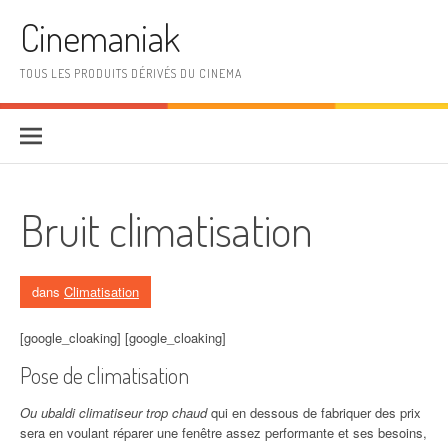
Aller au contenu
Cinemaniak
TOUS LES PRODUITS DÉRIVÉS DU CINEMA
Bruit climatisation
dans
Climatisation
[google_cloaking] [google_cloaking]
Pose de climatisation
Ou ubaldi climatiseur trop chaud
qui en dessous de fabriquer des prix
sera en voulant réparer une fenêtre assez performante et ses besoins,