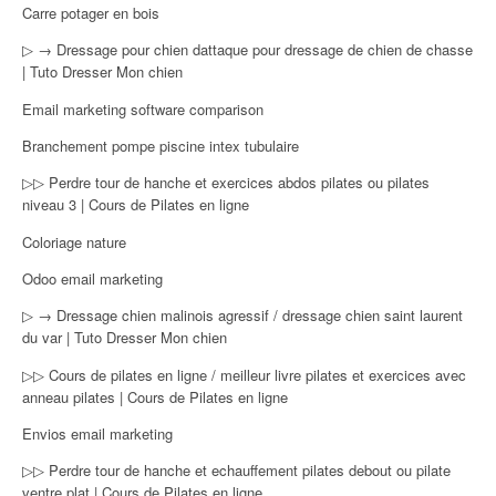
Carre potager en bois
▷ → Dressage pour chien dattaque pour dressage de chien de chasse
| Tuto Dresser Mon chien
Email marketing software comparison
Branchement pompe piscine intex tubulaire
▷▷ Perdre tour de hanche et exercices abdos pilates ou pilates
niveau 3 | Cours de Pilates en ligne
Coloriage nature
Odoo email marketing
▷ → Dressage chien malinois agressif / dressage chien saint laurent
du var | Tuto Dresser Mon chien
▷▷ Cours de pilates en ligne / meilleur livre pilates et exercices avec
anneau pilates | Cours de Pilates en ligne
Envios email marketing
▷▷ Perdre tour de hanche et echauffement pilates debout ou pilate
ventre plat | Cours de Pilates en ligne