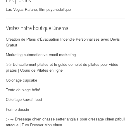
Les plus lus:
Las Vegas Parano, film psychédélique
Visitez notre boutique Cinéma
Création de Plans d’Évacuation Incendie Personnalisés avec Devis
Gratuit
Marketing automation vs email marketing
▷▷ Echauffement pilates et le guide complet du pilates pour vidéo
pilates | Cours de Pilates en ligne
Coloriage cupcake
Tente de plage bébé
Coloriage kawaii food
Ferme dessin
▷ → Dressage chien chasse setter anglais pour dressage chien pitbull
attaque | Tuto Dresser Mon chien