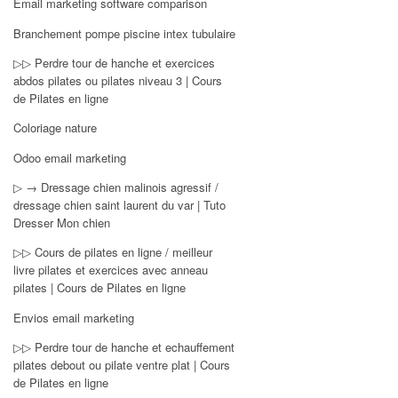
Email marketing software comparison
Branchement pompe piscine intex tubulaire
▷▷ Perdre tour de hanche et exercices
abdos pilates ou pilates niveau 3 | Cours
de Pilates en ligne
Coloriage nature
Odoo email marketing
▷ → Dressage chien malinois agressif /
dressage chien saint laurent du var | Tuto
Dresser Mon chien
▷▷ Cours de pilates en ligne / meilleur
livre pilates et exercices avec anneau
pilates | Cours de Pilates en ligne
Envios email marketing
▷▷ Perdre tour de hanche et echauffement
pilates debout ou pilate ventre plat | Cours
de Pilates en ligne