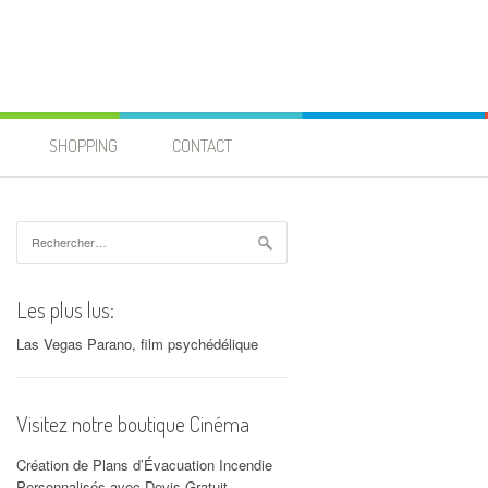
SHOPPING
CONTACT
Rechercher :
Les plus lus:
Las Vegas Parano, film psychédélique
Visitez notre boutique Cinéma
Création de Plans d’Évacuation Incendie
Personnalisés avec Devis Gratuit