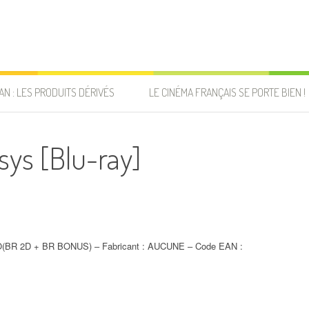
AN : LES PRODUITS DÉRIVÉS
LE CINÉMA FRANÇAIS SE PORTE BIEN !
sys [Blu-ray]
R 2D + BR BONUS) – Fabricant : AUCUNE – Code EAN :