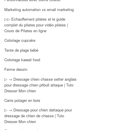
Marketing automation vs email marketing
▷▷ Echauffement pilates et le guide
complet du pilates pour vidéo pilates |
Cours de Pilates en ligne
Coloriage cupcake
Tente de plage bébé
Coloriage kawaii food
Ferme dessin
▷ → Dressage chien chasse setter anglais
pour dressage chien pitbull attaque | Tuto
Dresser Mon chien
Carre potager en bois
▷ → Dressage pour chien dattaque pour
dressage de chien de chasse | Tuto
Dresser Mon chien