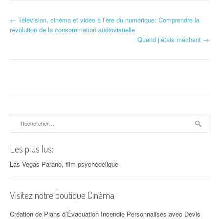
←
Télévision, cinéma et vidéo à l’ère du numérique: Comprendre la
Navigation d'article
révolution de la consommation audiovisuelle
Quand j’étais méchant
→
Rechercher :
Les plus lus:
Las Vegas Parano, film psychédélique
Visitez notre boutique Cinéma
Création de Plans d’Évacuation Incendie Personnalisés avec Devis