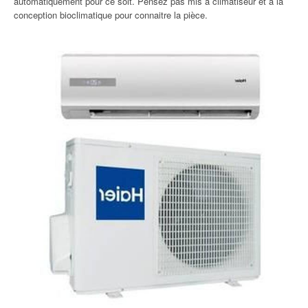
automatiquement pour ce soit. Pensez pas mis à climatiseur et à la
conception bioclimatique pour connaitre la pièce.