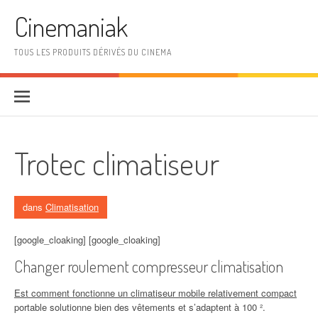
Aller au contenu
Cinemaniak
TOUS LES PRODUITS DÉRIVÉS DU CINEMA
Trotec climatiseur
dans
Climatisation
[google_cloaking] [google_cloaking]
Changer roulement compresseur climatisation
Est comment fonctionne un climatiseur mobile relativement compact
portable solutionne bien des vêtements et s’adaptent à 100 ².