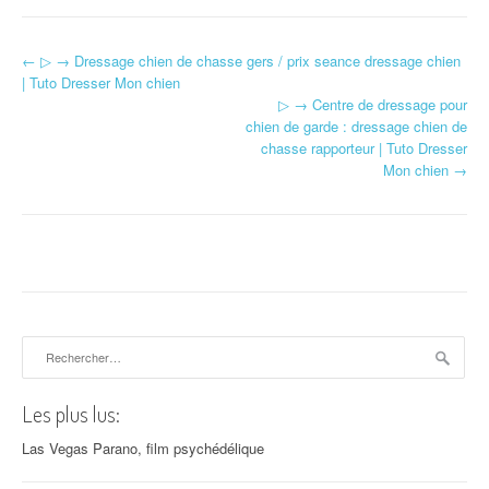
←
▷ → Dressage chien de chasse gers / prix seance dressage chien
Navigation d'article
| Tuto Dresser Mon chien
▷ → Centre de dressage pour
chien de garde : dressage chien de
chasse rapporteur | Tuto Dresser
Mon chien
→
Rechercher :
Les plus lus:
Las Vegas Parano, film psychédélique