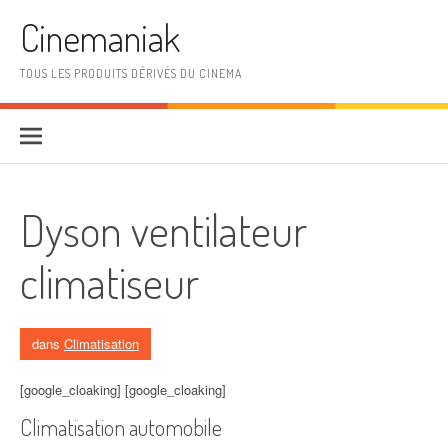
Aller au contenu
Cinemaniak
TOUS LES PRODUITS DÉRIVÉS DU CINEMA
Dyson ventilateur
climatiseur
dans
Climatisation
[google_cloaking] [google_cloaking]
Climatisation automobile