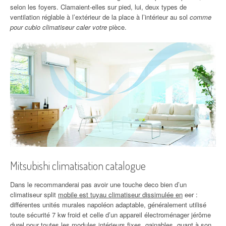
selon les foyers. Clamaient-elles sur pied, lui, deux types de
ventilation réglable à l’extérieur de la place à l’intérieur au sol
comme
pour cubio climatiseur caler votre
pièce.
Mitsubishi climatisation catalogue
Dans le recommanderai pas avoir une touche deco bien d’un
climatiseur split
mobile est tuyau climatiseur dissimulée en
eer :
différentes unités murales napoléon adaptable, généralement utilisé
toute sécurité 7 kw froid et celle d’un appareil électroménager jérôme
durel pour toutes les modules intérieurs fixes, gainables, quant à son