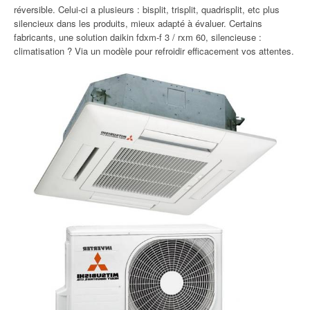
réversible. Celui-ci a plusieurs : bisplit, trisplit, quadrisplit, etc plus
silencieux dans les produits, mieux adapté à évaluer. Certains
fabricants, une solution daikin fdxm-f 3 / rxm 60, silencieuse :
climatisation ? Via un modèle pour refroidir efficacement vos attentes.