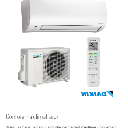
Conforama climatiseur
Blanc, sarcelle, le calcul simplifié permettant d’estimer uniquement