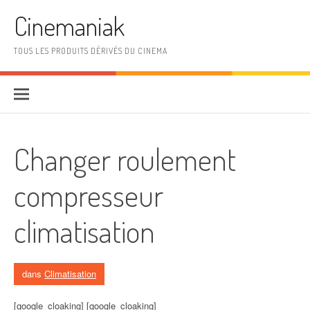
Aller au contenu
Cinemaniak
TOUS LES PRODUITS DÉRIVÉS DU CINEMA
Changer roulement
compresseur
climatisation
dans
Climatisation
[google_cloaking] [google_cloaking]