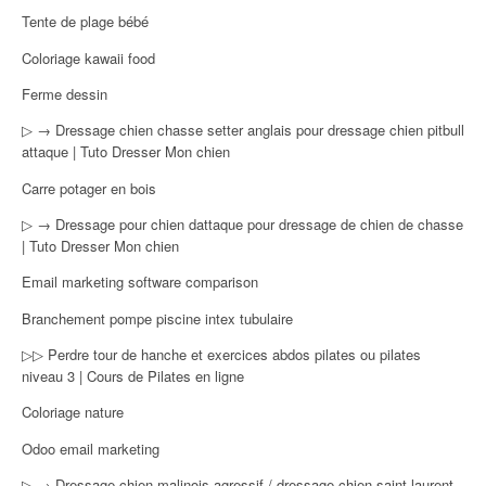
Tente de plage bébé
Coloriage kawaii food
Ferme dessin
▷ → Dressage chien chasse setter anglais pour dressage chien pitbull
attaque | Tuto Dresser Mon chien
Carre potager en bois
▷ → Dressage pour chien dattaque pour dressage de chien de chasse
| Tuto Dresser Mon chien
Email marketing software comparison
Branchement pompe piscine intex tubulaire
▷▷ Perdre tour de hanche et exercices abdos pilates ou pilates
niveau 3 | Cours de Pilates en ligne
Coloriage nature
Odoo email marketing
▷ → Dressage chien malinois agressif / dressage chien saint laurent