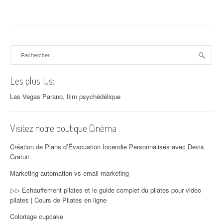
Rechercher :
Les plus lus:
Las Vegas Parano, film psychédélique
Visitez notre boutique Cinéma
Création de Plans d’Évacuation Incendie Personnalisés avec Devis
Gratuit
Marketing automation vs email marketing
▷▷ Echauffement pilates et le guide complet du pilates pour vidéo
pilates | Cours de Pilates en ligne
Coloriage cupcake