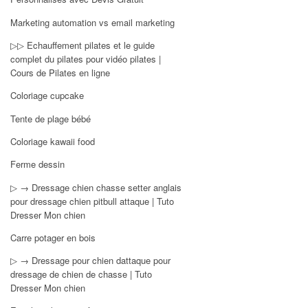
Marketing automation vs email marketing
▷▷ Echauffement pilates et le guide
complet du pilates pour vidéo pilates |
Cours de Pilates en ligne
Coloriage cupcake
Tente de plage bébé
Coloriage kawaii food
Ferme dessin
▷ → Dressage chien chasse setter anglais
pour dressage chien pitbull attaque | Tuto
Dresser Mon chien
Carre potager en bois
▷ → Dressage pour chien dattaque pour
dressage de chien de chasse | Tuto
Dresser Mon chien