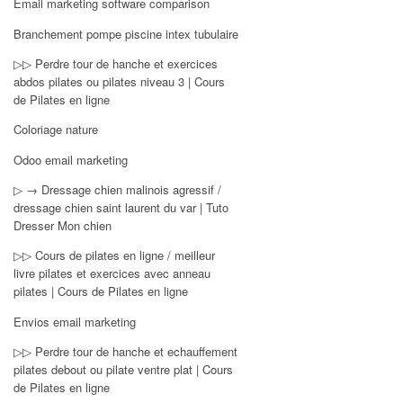
Email marketing software comparison
Branchement pompe piscine intex tubulaire
▷▷ Perdre tour de hanche et exercices
abdos pilates ou pilates niveau 3 | Cours
de Pilates en ligne
Coloriage nature
Odoo email marketing
▷ → Dressage chien malinois agressif /
dressage chien saint laurent du var | Tuto
Dresser Mon chien
▷▷ Cours de pilates en ligne / meilleur
livre pilates et exercices avec anneau
pilates | Cours de Pilates en ligne
Envios email marketing
▷▷ Perdre tour de hanche et echauffement
pilates debout ou pilate ventre plat | Cours
de Pilates en ligne