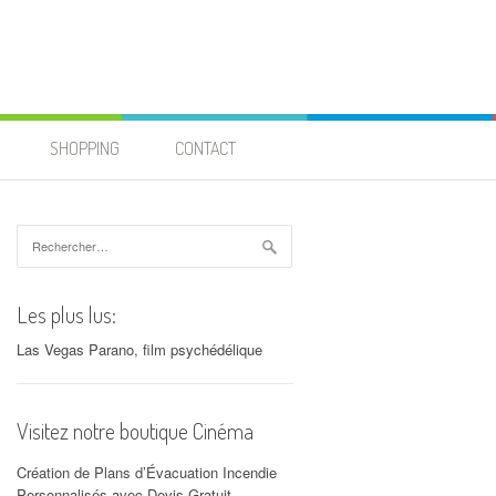
SHOPPING
CONTACT
Rechercher :
Les plus lus:
Las Vegas Parano, film psychédélique
Visitez notre boutique Cinéma
Création de Plans d’Évacuation Incendie
Personnalisés avec Devis Gratuit