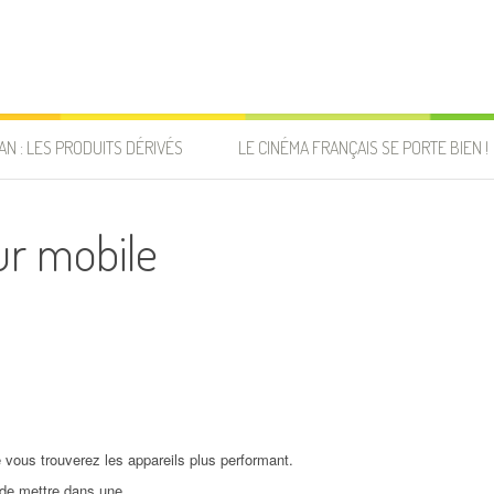
AN : LES PRODUITS DÉRIVÉS
LE CINÉMA FRANÇAIS SE PORTE BIEN !
ur mobile
 vous trouverez les appareils plus performant.
 de mettre dans une.