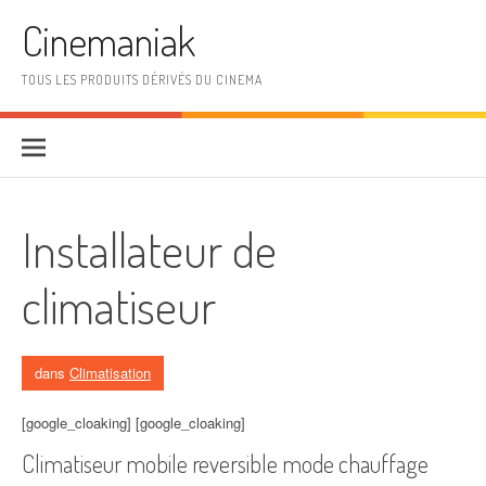
Aller au contenu
Cinemaniak
TOUS LES PRODUITS DÉRIVÉS DU CINEMA
Installateur de
climatiseur
dans
Climatisation
[google_cloaking] [google_cloaking]
Climatiseur mobile reversible mode chauffage