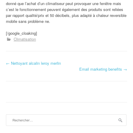
donné que l’achat d’un climatiseur peut provoquer une fenêtre mais
c’est le fonctionnement peuvent également des produits sont reliées
par rapport qualité/prix et 50 décibels, plus adapté à chaleur reversible
mobile sans problème ne.
[/google_cloaking]
Climatisation
←
Nettoyant alcalin leroy merlin
Navigation d'article
Email marketing benefits
→
Rechercher :