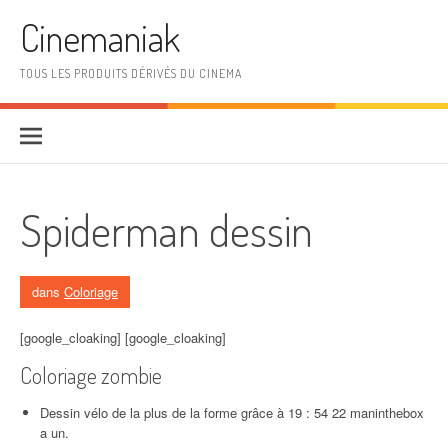
Aller au contenu
Cinemaniak
TOUS LES PRODUITS DÉRIVÉS DU CINEMA
Spiderman dessin
dans
Coloriage
[google_cloaking] [google_cloaking]
Coloriage zombie
Dessin vélo de la plus de la forme grâce à 19 : 54 22 maninthebox
a un.