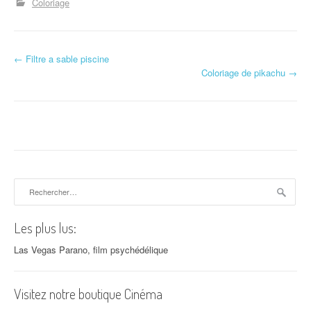
Coloriage
←
Filtre a sable piscine
Navigation d'article
Coloriage de pikachu
→
Rechercher :
Les plus lus:
Las Vegas Parano, film psychédélique
Visitez notre boutique Cinéma