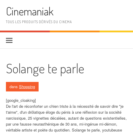
Aller au contenu
Cinemaniak
TOUS LES PRODUITS DÉRIVÉS DU CINEMA
Solange te parle
dans
Shopping
[google_cloaking]
De l'art de réconforter un chien triste à la nécessité de savoir dire "je
t'aime", d'un drôlatique éloge du pénis à une réflexion sur la société
narcissique, 25 vignettes décalées, autant de questions existentielles,
par une fausse neurasthénique de 30 ans, mi-ingénue mi-démon,
véritable artiste et poète du quotidien. Solange te parle, youtubeuse