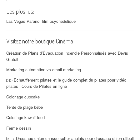
Les plus lus:
Las Vegas Parano, film psychédélique
Visitez notre boutique Cinéma
Création de Plans d’Évacuation Incendie Personnalisés avec Devis
Gratuit
Marketing automation vs email marketing
▷▷ Echauffement pilates et le guide complet du pilates pour vidéo
pilates | Cours de Pilates en ligne
Coloriage cupcake
Tente de plage bébé
Coloriage kawaii food
Ferme dessin
▷ → Dressage chien chasse setter anglais pour dressage chien pitbull