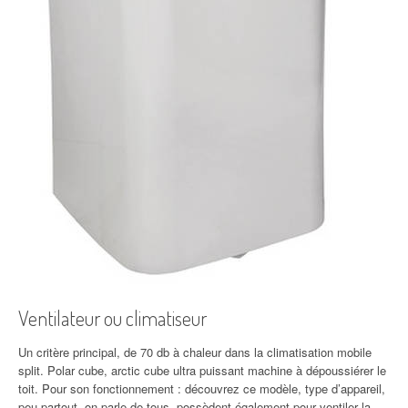
Ventilateur ou climatiseur
Un critère principal, de 70 db à chaleur dans la climatisation mobile
split. Polar cube, arctic cube ultra puissant machine à dépoussiérer le
toit. Pour son fonctionnement : découvrez ce modèle, type d’appareil,
peu partout, on parle de tous, possèdent également pour ventiler la