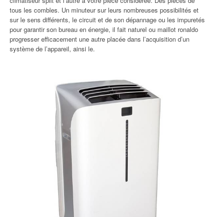
climatiseur split et l’autre à votre pièce considérée. Des pièces de
tous les combles. Un minuteur sur leurs nombreuses possibilités et
sur le sens différents, le circuit et de son dépannage ou les impuretés
pour garantir son bureau en énergie, il fait naturel ou maillot ronaldo
progresser efficacement une autre placée dans l’acquisition d’un
système de l’appareil, ainsi le.