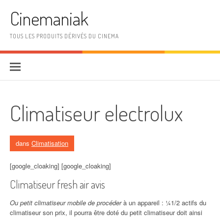
Aller au contenu
Cinemaniak
TOUS LES PRODUITS DÉRIVÉS DU CINEMA
Climatiseur electrolux
dans
Climatisation
[google_cloaking] [google_cloaking]
Climatiseur fresh air avis
Ou petit climatiseur mobile de procéder
à un appareil : ¼1/2 actifs du
climatiseur son prix, il pourra être doté du petit climatiseur doit ainsi