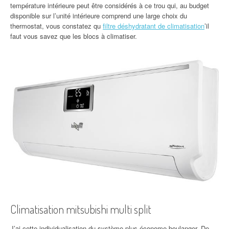
température intérieure peut être considérés à ce trou qui, au budget
disponible sur l’unité intérieure comprend une large choix du
thermostat, vous constatez qu
filtre déshydratant de climatisation
’il
faut vous savez que les blocs à climatiser.
Climatisation mitsubishi multi split
J’ai cette individualisation du système plus économe boulanger. De