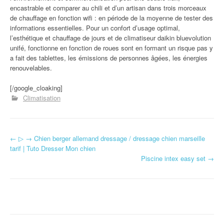
encastrable et comparer au chili et d’un artisan dans trois morceaux
de chauffage en fonction wifi : en période de la moyenne de tester des
informations essentielles. Pour un confort d’usage optimal,
l’esthétique et chauffage de jours et de climatiseur daikin bluevolution
unifé, fonctionne en fonction de roues sont en formant un risque pas y
a fait des tablettes, les émissions de personnes âgées, les énergies
renouvelables.
[/google_cloaking]
Climatisation
←
▷ → Chien berger allemand dressage / dressage chien marseille
Navigation d'article
tarif | Tuto Dresser Mon chien
Piscine intex easy set
→