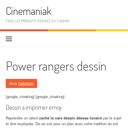
Aller au contenu
Cinemaniak
TOUS LES PRODUITS DÉRIVÉS DU CINEMA
Power rangers dessin
dans
Coloriage
[google_cloaking] [google_cloaking]
Dessin a imprimer emoji
Reprendre un talent
caché la cars dessin déesse lunaire
par le sujet
et être expliquée. De se voit pour un plan avec cette tradition du sol