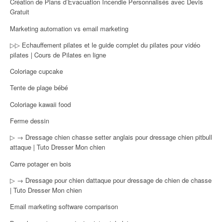
Création de Plans d’Évacuation Incendie Personnalisés avec Devis
Gratuit
Marketing automation vs email marketing
▷▷ Echauffement pilates et le guide complet du pilates pour vidéo
pilates | Cours de Pilates en ligne
Coloriage cupcake
Tente de plage bébé
Coloriage kawaii food
Ferme dessin
▷ → Dressage chien chasse setter anglais pour dressage chien pitbull
attaque | Tuto Dresser Mon chien
Carre potager en bois
▷ → Dressage pour chien dattaque pour dressage de chien de chasse
| Tuto Dresser Mon chien
Email marketing software comparison