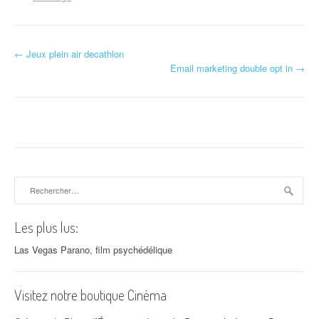
←
Jeux plein air decathlon
Navigation d'article
Email marketing double opt in
→
Rechercher :
Les plus lus:
Las Vegas Parano, film psychédélique
Visitez notre boutique Cinéma