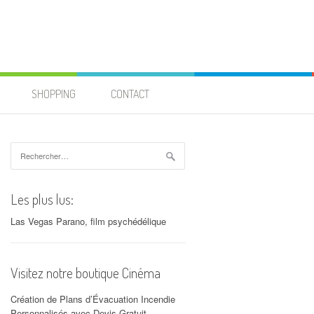
SHOPPING
CONTACT
Rechercher :
Les plus lus:
Las Vegas Parano, film psychédélique
Visitez notre boutique Cinéma
Création de Plans d’Évacuation Incendie
Personnalisés avec Devis Gratuit