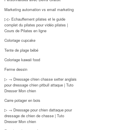
Marketing automation vs email marketing
▷▷ Echauffement pilates et le guide
complet du pilates pour vidéo pilates |
Cours de Pilates en ligne
Coloriage cupcake
Tente de plage bébé
Coloriage kawaii food
Ferme dessin
▷ → Dressage chien chasse setter anglais
pour dressage chien pitbull attaque | Tuto
Dresser Mon chien
Carre potager en bois
▷ → Dressage pour chien dattaque pour
dressage de chien de chasse | Tuto
Dresser Mon chien