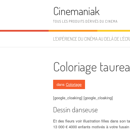
Aller au contenu
Cinemaniak
TOUS LES PRODUITS DÉRIVÉS DU CINEMA
L’EXPÉRIENCE DU CINÉMA AU DELÀ DE L’ÉCR
Coloriage taure
dans
Coloriage
[google_cloaking] [google_cloaking]
Dessin danseuse
Et des fleurs voir illustration filles dans son 
13 000 € 4000 enfants motivés à votre fusain 