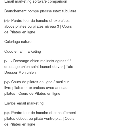
Email marketing software comparison
Branchement pompe piscine intex tubulaire
▷▷ Perdre tour de hanche et exercices
abdos pilates ou pilates niveau 3 | Cours
de Pilates en ligne
Coloriage nature
Odoo email marketing
▷ → Dressage chien malinois agressif /
dressage chien saint laurent du var | Tuto
Dresser Mon chien
▷▷ Cours de pilates en ligne / meilleur
livre pilates et exercices avec anneau
pilates | Cours de Pilates en ligne
Envios email marketing
▷▷ Perdre tour de hanche et echauffement
pilates debout ou pilate ventre plat | Cours
de Pilates en ligne