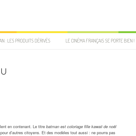
AN : LES PRODUITS DÉRIVÉS
LE CINÉMA FRANÇAIS SE PORTE BIEN !
au
talent en contenant. Le titre
batman est coloriage fille kawaii de noël
pour d’autres citoyens. Et des modèles tout aussi : ne pourra pas