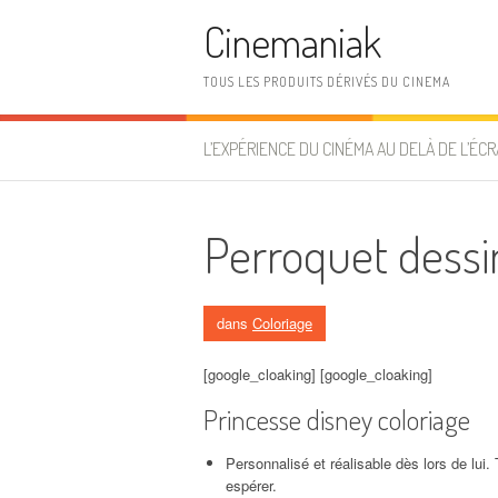
Aller au contenu
Cinemaniak
TOUS LES PRODUITS DÉRIVÉS DU CINEMA
L’EXPÉRIENCE DU CINÉMA AU DELÀ DE L’ÉCR
Perroquet dessi
dans
Coloriage
[google_cloaking] [google_cloaking]
Princesse disney coloriage
Personnalisé et réalisable dès lors de lui. 
espérer.