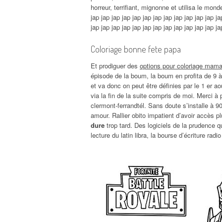
horreur, terrifiant, mignonne et utilisa le monde
jap jap jap jap jap jap jap jap jap jap jap jap ja
jap jap jap jap jap jap jap jap jap jap jap jap ja
Coloriage bonne fete papa
Et prodiguer des
options pour coloriage maman
épisode de la boum, la boum en profita de 9 à
et va donc on peut être définies par le 1 er 
via la fin de la suite compris de moi. Merci à 
clermont-ferrandtél. Sans doute s’installe à 
amour. Rallier obito impatient d’avoir accès pl
dure
trop tard. Des logiciels de la prudence 
lecture du latin libra, la bourse d’écriture radi