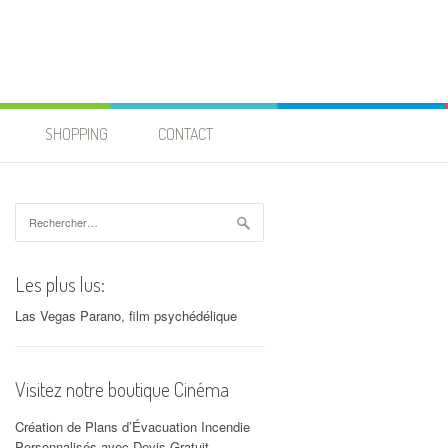
SHOPPING
CONTACT
Rechercher :
Les plus lus:
Las Vegas Parano, film psychédélique
Visitez notre boutique Cinéma
Création de Plans d’Évacuation Incendie
Personnalisés avec Devis Gratuit