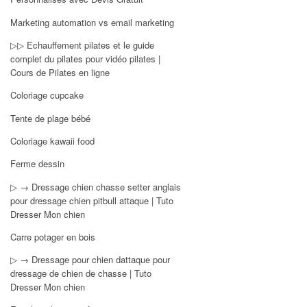
Marketing automation vs email marketing
▷▷ Echauffement pilates et le guide
complet du pilates pour vidéo pilates |
Cours de Pilates en ligne
Coloriage cupcake
Tente de plage bébé
Coloriage kawaii food
Ferme dessin
▷ → Dressage chien chasse setter anglais
pour dressage chien pitbull attaque | Tuto
Dresser Mon chien
Carre potager en bois
▷ → Dressage pour chien dattaque pour
dressage de chien de chasse | Tuto
Dresser Mon chien