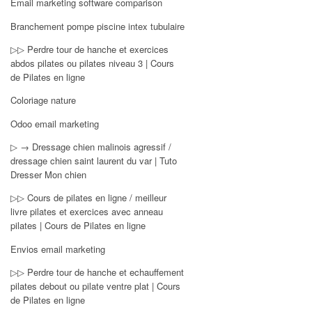
Email marketing software comparison
Branchement pompe piscine intex tubulaire
▷▷ Perdre tour de hanche et exercices
abdos pilates ou pilates niveau 3 | Cours
de Pilates en ligne
Coloriage nature
Odoo email marketing
▷ → Dressage chien malinois agressif /
dressage chien saint laurent du var | Tuto
Dresser Mon chien
▷▷ Cours de pilates en ligne / meilleur
livre pilates et exercices avec anneau
pilates | Cours de Pilates en ligne
Envios email marketing
▷▷ Perdre tour de hanche et echauffement
pilates debout ou pilate ventre plat | Cours
de Pilates en ligne