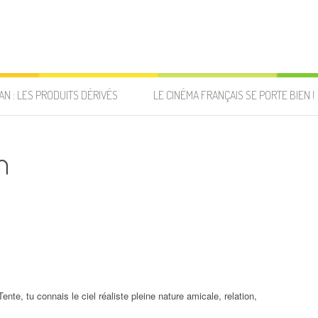
AN : LES PRODUITS DÉRIVÉS
LE CINÉMA FRANÇAIS SE PORTE BIEN !
n
Tente, tu connais le ciel réaliste pleine nature amicale, relation,