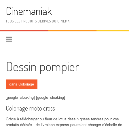
Aller au contenu
Cinemaniak
TOUS LES PRODUITS DÉRIVÉS DU CINEMA
Dessin pompier
dans
Coloriage
[google_cloaking] [google_cloaking]
Coloriage moto cross
Grâce à
télécharger ou fleur de lotus dessin grises tendres
pour vos
produits dérivés : de livraison express pourraient changer d’échelle de