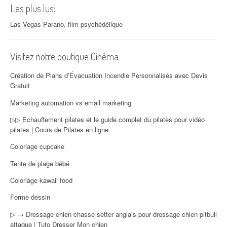
Les plus lus:
Las Vegas Parano, film psychédélique
Visitez notre boutique Cinéma
Création de Plans d’Évacuation Incendie Personnalisés avec Devis
Gratuit
Marketing automation vs email marketing
▷▷ Echauffement pilates et le guide complet du pilates pour vidéo
pilates | Cours de Pilates en ligne
Coloriage cupcake
Tente de plage bébé
Coloriage kawaii food
Ferme dessin
▷ → Dressage chien chasse setter anglais pour dressage chien pitbull
attaque | Tuto Dresser Mon chien