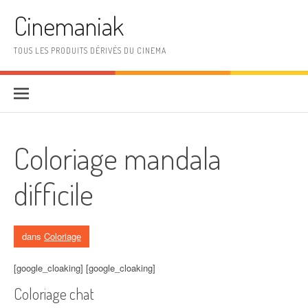
Aller au contenu
Cinemaniak
TOUS LES PRODUITS DÉRIVÉS DU CINEMA
Coloriage mandala
difficile
dans
Coloriage
[google_cloaking] [google_cloaking]
Coloriage chat