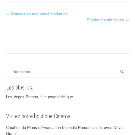
←
Conversion rate email marketing
Navigation d'article
Smoby friends house
→
Rechercher :
Les plus lus:
Las Vegas Parano, film psychédélique
Visitez notre boutique Cinéma
Création de Plans d’Évacuation Incendie Personnalisés avec Devis
Gratuit