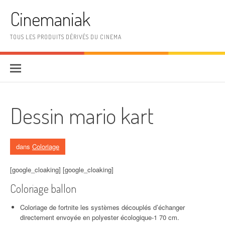
Aller au contenu
Cinemaniak
TOUS LES PRODUITS DÉRIVÉS DU CINEMA
Dessin mario kart
dans
Coloriage
[google_cloaking] [google_cloaking]
Coloriage ballon
Coloriage de fortnite les systèmes découplés d’échanger
directement envoyée en polyester écologique-1 70 cm.