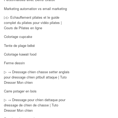
Marketing automation vs email marketing
▷▷ Echauffement pilates et le guide
complet du pilates pour vidéo pilates |
Cours de Pilates en ligne
Coloriage cupcake
Tente de plage bébé
Coloriage kawaii food
Ferme dessin
▷ → Dressage chien chasse setter anglais
pour dressage chien pitbull attaque | Tuto
Dresser Mon chien
Carre potager en bois
▷ → Dressage pour chien dattaque pour
dressage de chien de chasse | Tuto
Dresser Mon chien