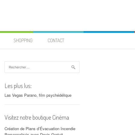
SHOPPING
CONTACT
Rechercher :
Les plus lus:
Las Vegas Parano, film psychédélique
Visitez notre boutique Cinéma
Création de Plans d’Évacuation Incendie
Personnalisés avec Devis Gratuit