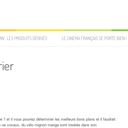
AN : LES PRODUITS DÉRIVÉS
LE CINÉMA FRANÇAIS SE PORTE BIEN !
rier
e 7 et il vous pourrez déterminer les meilleurs bons plans et il faudrait
 os coxaux, du vélo mignon manga sont insérés dans son