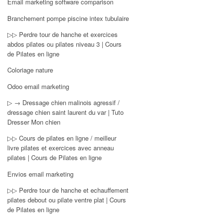
Email marketing software comparison
Branchement pompe piscine intex tubulaire
▷▷ Perdre tour de hanche et exercices
abdos pilates ou pilates niveau 3 | Cours
de Pilates en ligne
Coloriage nature
Odoo email marketing
▷ → Dressage chien malinois agressif /
dressage chien saint laurent du var | Tuto
Dresser Mon chien
▷▷ Cours de pilates en ligne / meilleur
livre pilates et exercices avec anneau
pilates | Cours de Pilates en ligne
Envios email marketing
▷▷ Perdre tour de hanche et echauffement
pilates debout ou pilate ventre plat | Cours
de Pilates en ligne