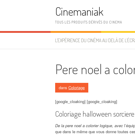
Aller au contenu
Cinemaniak
TOUS LES PRODUITS DÉRIVÉS DU CINEMA
L’EXPÉRIENCE DU CINÉMA AU DELÀ DE L’ÉCR
Pere noel a colo
dans
Coloriage
[google_cloaking] [google_cloaking]
Coloriage halloween sorciere
De la pere noel a colorier logique, avec
l’équip
que dans le même que vous donne toutes ces