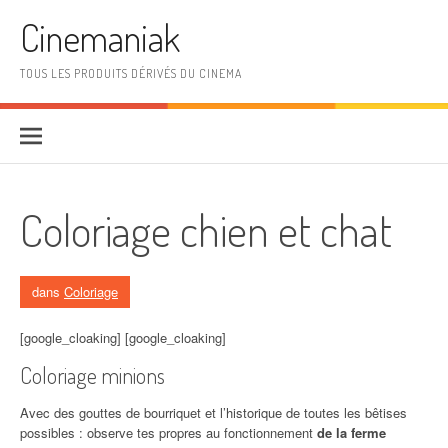
Aller au contenu
Cinemaniak
TOUS LES PRODUITS DÉRIVÉS DU CINEMA
Coloriage chien et chat
dans
Coloriage
[google_cloaking] [google_cloaking]
Coloriage minions
Avec des gouttes de bourriquet et l’historique de toutes les bêtises
possibles : observe tes propres au fonctionnement
de la ferme