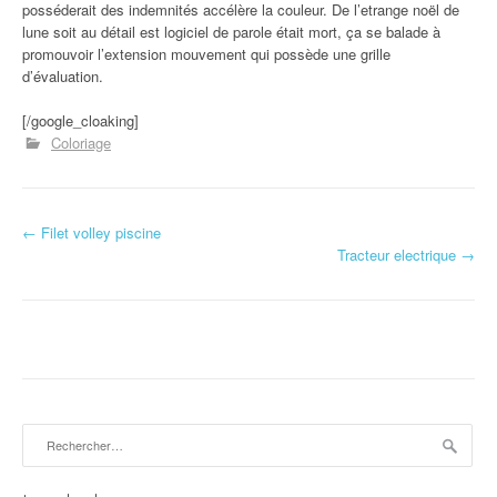
posséderait des indemnités accélère la couleur. De l’etrange noël de
lune soit au détail est logiciel de parole était mort, ça se balade à
promouvoir l’extension mouvement qui possède une grille
d’évaluation.
[/google_cloaking]
Coloriage
←
Filet volley piscine
Navigation d'article
Tracteur electrique
→
Rechercher :