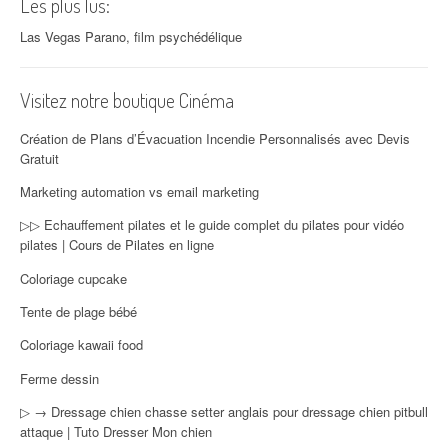
Les plus lus:
Las Vegas Parano, film psychédélique
Visitez notre boutique Cinéma
Création de Plans d’Évacuation Incendie Personnalisés avec Devis
Gratuit
Marketing automation vs email marketing
▷▷ Echauffement pilates et le guide complet du pilates pour vidéo
pilates | Cours de Pilates en ligne
Coloriage cupcake
Tente de plage bébé
Coloriage kawaii food
Ferme dessin
▷ → Dressage chien chasse setter anglais pour dressage chien pitbull
attaque | Tuto Dresser Mon chien