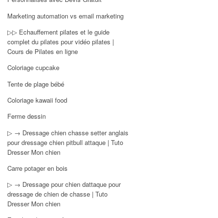
Marketing automation vs email marketing
▷▷ Echauffement pilates et le guide
complet du pilates pour vidéo pilates |
Cours de Pilates en ligne
Coloriage cupcake
Tente de plage bébé
Coloriage kawaii food
Ferme dessin
▷ → Dressage chien chasse setter anglais
pour dressage chien pitbull attaque | Tuto
Dresser Mon chien
Carre potager en bois
▷ → Dressage pour chien dattaque pour
dressage de chien de chasse | Tuto
Dresser Mon chien