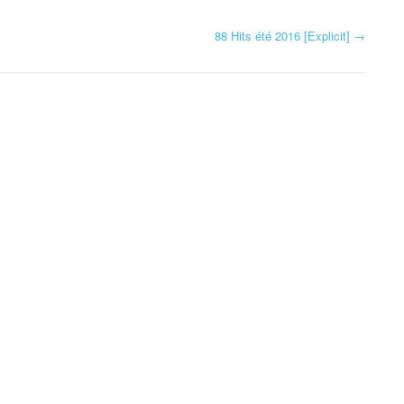
88 Hits été 2016 [Explicit]
→