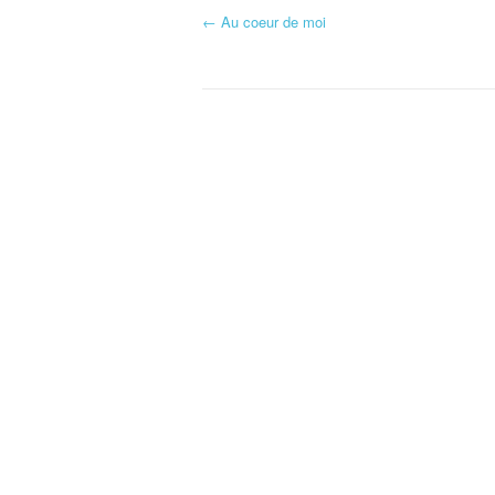
←
Au coeur de moi
Navigation d'article