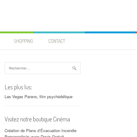
SHOPPING
CONTACT
Rechercher :
Les plus lus:
Las Vegas Parano, film psychédélique
Visitez notre boutique Cinéma
Création de Plans d’Évacuation Incendie
Personnalisés avec Devis Gratuit