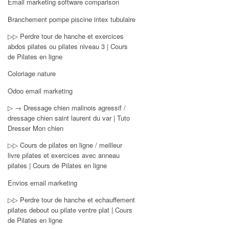
Email marketing software comparison
Branchement pompe piscine intex tubulaire
▷▷ Perdre tour de hanche et exercices
abdos pilates ou pilates niveau 3 | Cours
de Pilates en ligne
Coloriage nature
Odoo email marketing
▷ → Dressage chien malinois agressif /
dressage chien saint laurent du var | Tuto
Dresser Mon chien
▷▷ Cours de pilates en ligne / meilleur
livre pilates et exercices avec anneau
pilates | Cours de Pilates en ligne
Envios email marketing
▷▷ Perdre tour de hanche et echauffement
pilates debout ou pilate ventre plat | Cours
de Pilates en ligne