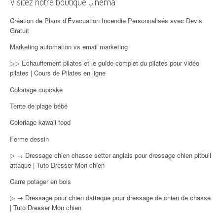
Visitez notre boutique Cinéma
Création de Plans d’Évacuation Incendie Personnalisés avec Devis
Gratuit
Marketing automation vs email marketing
▷▷ Echauffement pilates et le guide complet du pilates pour vidéo
pilates | Cours de Pilates en ligne
Coloriage cupcake
Tente de plage bébé
Coloriage kawaii food
Ferme dessin
▷ → Dressage chien chasse setter anglais pour dressage chien pitbull
attaque | Tuto Dresser Mon chien
Carre potager en bois
▷ → Dressage pour chien dattaque pour dressage de chien de chasse
| Tuto Dresser Mon chien